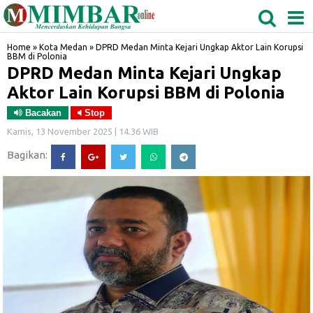
MEDAN
TABAGSEL
BIDANGRO
Home
»
Kota Medan
»
DPRD Medan Minta Kejari Ungkap Aktor Lain Korupsi
BBM di Polonia
DPRD Medan Minta Kejari Ungkap
Aktor Lain Korupsi BBM di Polonia
Bacakan
Stop
Kamis, 13 November 2025 | 14.36 WIB
Bagikan: