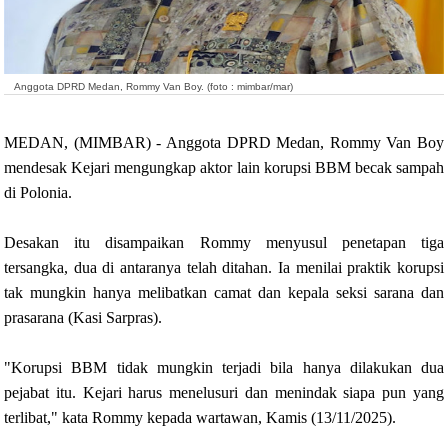
Anggota DPRD Medan, Rommy Van Boy. (foto : mimbar/mar)
MEDAN, (MIMBAR) - Anggota DPRD Medan, Rommy Van Boy
mendesak Kejari mengungkap aktor lain korupsi BBM becak sampah
di Polonia.
Desakan itu disampaikan Rommy menyusul penetapan tiga
tersangka, dua di antaranya telah ditahan.
Ia menilai praktik korupsi
tak mungkin hanya melibatkan camat dan kepala seksi sarana dan
prasarana (Kasi Sarpras).
"Korupsi BBM tidak mungkin terjadi bila hanya dilakukan dua
pejabat itu. Kejari harus menelusuri dan menindak siapa pun yang
terlibat," kata Rommy kepada wartawan, Kamis (13/11/2025).