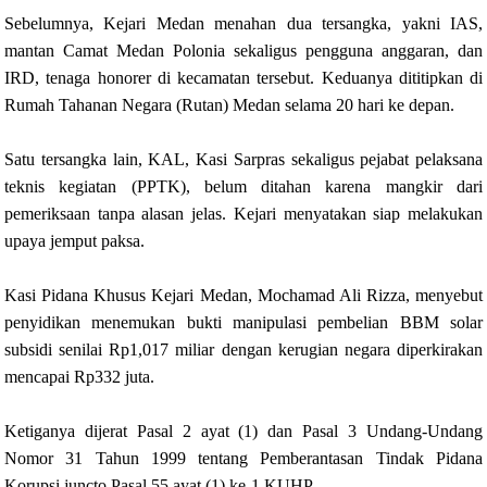
Sebelumnya, Kejari Medan menahan dua tersangka, yakni IAS,
mantan Camat Medan Polonia sekaligus pengguna anggaran, dan
IRD, tenaga honorer di kecamatan tersebut. Keduanya dititipkan di
Rumah Tahanan Negara (Rutan) Medan selama 20 hari ke depan.
Satu tersangka lain, KAL, Kasi Sarpras sekaligus pejabat pelaksana
teknis kegiatan (PPTK), belum ditahan karena mangkir dari
pemeriksaan tanpa alasan jelas. Kejari menyatakan siap melakukan
upaya jemput paksa.
Kasi Pidana Khusus Kejari Medan, Mochamad Ali Rizza, menyebut
penyidikan menemukan bukti manipulasi pembelian BBM solar
subsidi senilai Rp1,017 miliar dengan kerugian negara diperkirakan
mencapai Rp332 juta.
Ketiganya dijerat Pasal 2 ayat (1) dan Pasal 3 Undang-Undang
Nomor 31 Tahun 1999 tentang Pemberantasan Tindak Pidana
Korupsi juncto Pasal 55 ayat (1) ke-1 KUHP.