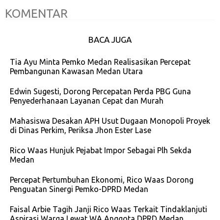
KOMENTAR
BACA JUGA
Tia Ayu Minta Pemko Medan Realisasikan Percepat
Pembangunan Kawasan Medan Utara
Edwin Sugesti, Dorong Percepatan Perda PBG Guna
Penyederhanaan Layanan Cepat dan Murah
Mahasiswa Desakan APH Usut Dugaan Monopoli Proyek
di Dinas Perkim, Periksa Jhon Ester Lase
Rico Waas Hunjuk Pejabat Impor Sebagai Plh Sekda
Medan
Percepat Pertumbuhan Ekonomi, Rico Waas Dorong
Penguatan Sinergi Pemko-DPRD Medan
Faisal Arbie Tagih Janji Rico Waas Terkait Tindaklanjuti
Aspirasi Warga Lewat WA Anggota DPRD Medan