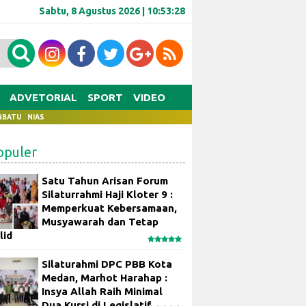
Sabtu, 8 Agustus 2026 |
10:53:28
ADVETORIAL
SPORT
VIDEO
NBATU
NIAS
opuler
Satu Tahun Arisan Forum
Silaturrahmi Haji Kloter 9 :
Memperkuat Kebersamaan,
Musyawarah dan Tetap
lid
Silaturahmi DPC PBB Kota
Medan, Marhot Harahap :
Insya Allah Raih Minimal
Dua Kursi di Legislatif