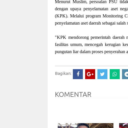
Menurut Muslim, persoalan PSU tidak 
dengan upaya penyelamatan aset nega
(KPK). Melalui program Monitoring C
penyelamatan aset daerah sebagai salah 
"KPK mendorong pemerintah daerah me
fasilitas umum, mencegah kerugian keu
pungutan liar dalam proses penyerahan a
Bagikan:
KOMENTAR