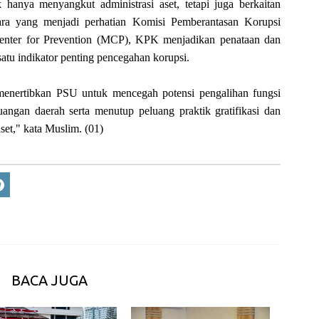
hanya menyangkut administrasi aset, tetapi juga berkaitan
ra yang menjadi perhatian Komisi Pemberantasan Korupsi
enter for Prevention (MCP), KPK menjadikan penataan dan
satu indikator penting pencegahan korupsi.
nertibkan PSU untuk mencegah potensi pengalihan fungsi
angan daerah serta menutup peluang praktik gratifikasi dan
set," kata Muslim. (01)
BACA JUGA