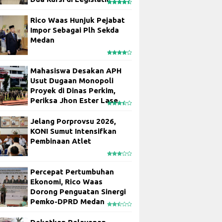
Rico Waas Hunjuk Pejabat
Impor Sebagai Plh Sekda
Medan
Mahasiswa Desakan APH
Usut Dugaan Monopoli
Proyek di Dinas Perkim,
Periksa Jhon Ester Lase
Jelang Porprovsu 2026,
KONI Sumut Intensifkan
Pembinaan Atlet
Percepat Pertumbuhan
Ekonomi, Rico Waas
Dorong Penguatan Sinergi
Pemko-DPRD Medan