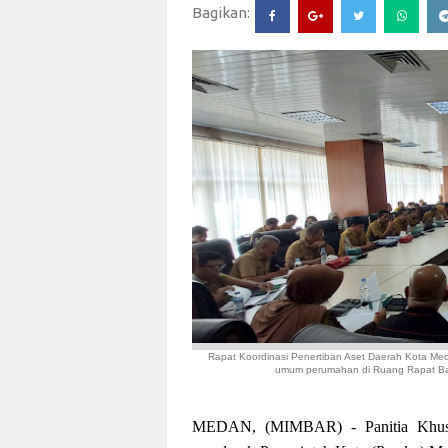
Bagikan:
Rapat Koordinasi Penertiban Aset Daerah Kota Meda
umum perumahan di Ruang Rapat Bad
MEDAN, (MIMBAR) - Panitia Khusu