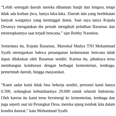
“Lebih setengah daerah mereka dihantam banjir dan longsor, tetapi
tidak ada korban jiwa, hanya luka-luka. Daerah lain yang berdekatan
banyak warganya yang meninggal dunia. Saat saya tanya Kepala
Desanya mengatakan dia pernah mengikuti pelatihan Basarnas dan
menerapkannya saat terjadi bencana,” ujar Bobby Nasution.
Sementara itu, Kepala Basarnas, Marsekal Madya TNI Mohammad
Syafii menegaskan bahwa penanganan kedaruratan bencana tidak
dapat dilakukan oleh Basarnas sendiri. Karena itu, pihaknya terus
membangun kolaborasi dengan berbagai kementerian, lembaga,
pemerintah daerah, hingga masyarakat.
“Kami sadar kami tidak bisa bekerja sendiri, personel kami hanya
6.500, sedangkan kebutuhannya 29.000 untuk seluruh Indonesia.
Oleh karena itu kami terus bersinergi ke kementerian, lembaga dan
juga seperti saat ini Perangkat Desa, mereka ujung tombak kita dalam
kondisi darurat,” kata Mohammad Syafii.