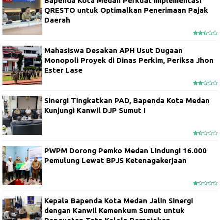
Bapenda Kota Medan Perkuat Implementasi
QRESTO untuk Optimalkan Penerimaan Pajak
Daerah
Mahasiswa Desakan APH Usut Dugaan
Monopoli Proyek di Dinas Perkim, Periksa Jhon
Ester Lase
Sinergi Tingkatkan PAD, Bapenda Kota Medan
Kunjungi Kanwil DJP Sumut I
PWPM Dorong Pemko Medan Lindungi 16.000
Pemulung Lewat BPJS Ketenagakerjaan
Kepala Bapenda Kota Medan Jalin Sinergi
dengan Kanwil Kemenkum Sumut untuk