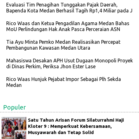
Evaluasi Tim Penagihan Tunggakan Pajak Daerah,
Bapenda Kota Medan Berhasil Tagih Rp1,4 Miliar pada J
Rico Waas dan Ketua Pengadilan Agama Medan Bahas
MoU Perlindungan Hak Anak Pasca Perceraian ASN
Tia Ayu Minta Pemko Medan Realisasikan Percepat
Pembangunan Kawasan Medan Utara
Mahasiswa Desakan APH Usut Dugaan Monopoli Proyek
di Dinas Perkim, Periksa Jhon Ester Lase
Rico Waas Hunjuk Pejabat Impor Sebagai Plh Sekda
Medan
Populer
Satu Tahun Arisan Forum Silaturrahmi Haji
Kloter 9 : Memperkuat Kebersamaan,
Musyawarah dan Tetap Solid