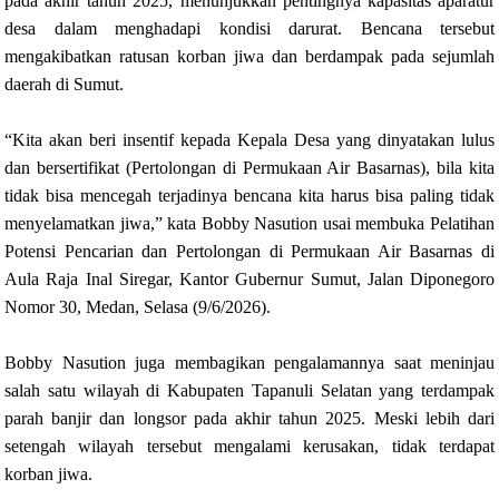
pada akhir tahun 2025, menunjukkan pentingnya kapasitas aparatur
desa dalam menghadapi kondisi darurat. Bencana tersebut
mengakibatkan ratusan korban jiwa dan berdampak pada sejumlah
daerah di Sumut.
“Kita akan beri insentif kepada Kepala Desa yang dinyatakan lulus
dan bersertifikat (Pertolongan di Permukaan Air Basarnas), bila kita
tidak bisa mencegah terjadinya bencana kita harus bisa paling tidak
menyelamatkan jiwa,” kata Bobby Nasution usai membuka Pelatihan
Potensi Pencarian dan Pertolongan di Permukaan Air Basarnas di
Aula Raja Inal Siregar, Kantor Gubernur Sumut, Jalan Diponegoro
Nomor 30, Medan, Selasa (9/6/2026).
Bobby Nasution juga membagikan pengalamannya saat meninjau
salah satu wilayah di Kabupaten Tapanuli Selatan yang terdampak
parah banjir dan longsor pada akhir tahun 2025. Meski lebih dari
setengah wilayah tersebut mengalami kerusakan, tidak terdapat
korban jiwa.