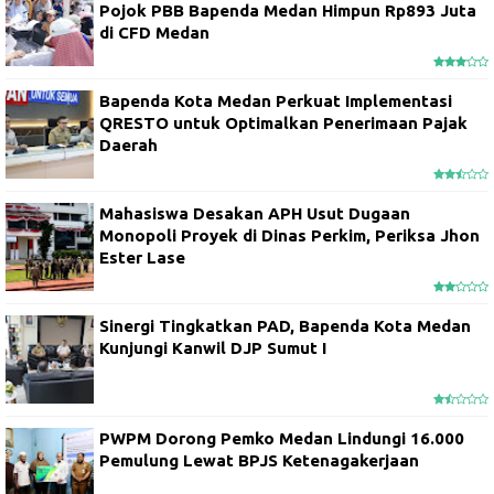
Pojok PBB Bapenda Medan Himpun Rp893 Juta
di CFD Medan
Bapenda Kota Medan Perkuat Implementasi
QRESTO untuk Optimalkan Penerimaan Pajak
Daerah
Mahasiswa Desakan APH Usut Dugaan
Monopoli Proyek di Dinas Perkim, Periksa Jhon
Ester Lase
Sinergi Tingkatkan PAD, Bapenda Kota Medan
Kunjungi Kanwil DJP Sumut I
PWPM Dorong Pemko Medan Lindungi 16.000
Pemulung Lewat BPJS Ketenagakerjaan