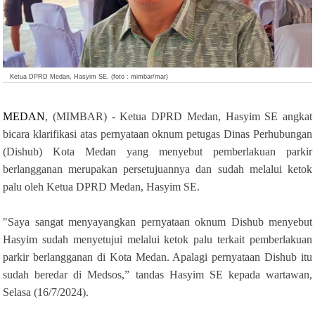
Ketua DPRD Medan, Hasyim SE. (foto : mimbar/mar)
MEDAN
, (MIMBAR) - Ketua DPRD Medan, Hasyim SE angkat
bicara klarifikasi atas pernyataan oknum petugas Dinas Perhubungan
(Dishub) Kota Medan yang menyebut pemberlakuan parkir
berlangganan merupakan persetujuannya dan sudah melalui ketok
palu oleh Ketua DPRD Medan, Hasyim SE.
"Saya sangat menyayangkan pernyataan oknum Dishub menyebut
Hasyim sudah menyetujui melalui ketok palu terkait pemberlakuan
parkir berlangganan di Kota Medan. Apalagi pernyataan Dishub itu
sudah beredar di Medsos,” tandas Hasyim SE kepada wartawan,
Selasa (16/7/2024).