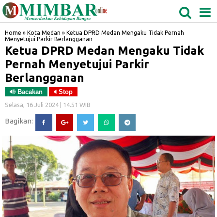
MEDAN
TABAGSEL
BIDANGRO
Home
»
Kota Medan
»
Ketua DPRD Medan Mengaku Tidak Pernah
Menyetujui Parkir Berlangganan
Ketua DPRD Medan Mengaku Tidak
Pernah Menyetujui Parkir
Berlangganan
Bacakan
Stop
Selasa, 16 Juli 2024 | 14.51 WIB
Bagikan: