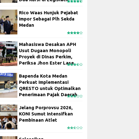
Rico Waas Hunjuk Pejabat
Impor Sebagai Plh Sekda
Medan
Mahasiswa Desakan APH
Usut Dugaan Monopoli
Proyek di Dinas Perkim,
Periksa Jhon Ester Lase
Bapenda Kota Medan
Perkuat Implementasi
QRESTO untuk Optimalkan
Penerimaan Pajak Daerah
Jelang Porprovsu 2026,
KONI Sumut Intensifkan
Pembinaan Atlet