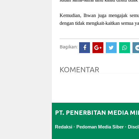
Kemudian, Ihwan juga mengajak semua
dengan tidak mengkait-kaitkan semua yang 
Bagikan:
KOMENTAR
PT. PENERBITAN MEDIA M
Redaksi
·
Pedoman Media Siber
·
Disc