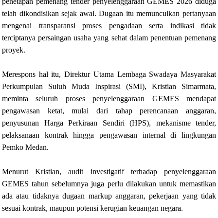
penetapan pemenang tender penyelenggaraan GEMES 2026 diduga
telah dikondisikan sejak awal. Dugaan itu memunculkan pertanyaan
mengenai transparansi proses pengadaan serta indikasi tidak
terciptanya persaingan usaha yang sehat dalam penentuan pemenang
proyek.
Merespons hal itu, Direktur Utama Lembaga Swadaya Masyarakat
Perkumpulan Suluh Muda Inspirasi (SMI), Kristian Simarmata,
meminta seluruh proses penyelenggaraan GEMES mendapat
pengawasan ketat, mulai dari tahap perencanaan anggaran,
penyusunan Harga Perkiraan Sendiri (HPS), mekanisme tender,
pelaksanaan kontrak hingga pengawasan internal di lingkungan
Pemko Medan.
Menurut Kristian, audit investigatif terhadap penyelenggaraan
GEMES tahun sebelumnya juga perlu dilakukan untuk memastikan
ada atau tidaknya dugaan markup anggaran, pekerjaan yang tidak
sesuai kontrak, maupun potensi kerugian keuangan negara.