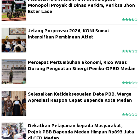
Monopoli Proyek di Dinas Perkim, Periksa Jhon
Ester Lase
Jelang Porprovsu 2026, KONI Sumut
Intensifkan Pembinaan Atlet
Percepat Pertumbuhan Ekonomi, Rico Waas
Dorong Penguatan Sinergi Pemko-DPRD Medan
Selesaikan Ketidaksesuaian Data PBB, Warga
Apresiasi Respon Cepat Bapenda Kota Medan
Dekatkan Pelayanan kepada Masyarakat,
Pojok PBB Bapenda Medan Himpun Rp893 Juta
di CFD Medan