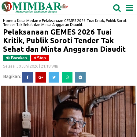
MEDAN
TABAGSEL
BIDANGRO
Home
»
Kota Medan
»
Pelaksanaan GEMES 2026 Tuai Kritik, Publik Soroti
Tender Tak Sehat dan Minta Anggaran Diaudit
Pelaksanaan GEMES 2026 Tuai
Kritik, Publik Soroti Tender Tak
Sehat dan Minta Anggaran Diaudit
Bacakan
Stop
Selasa, 30 Juni 2026 | 21.18 WIB
Bagikan: