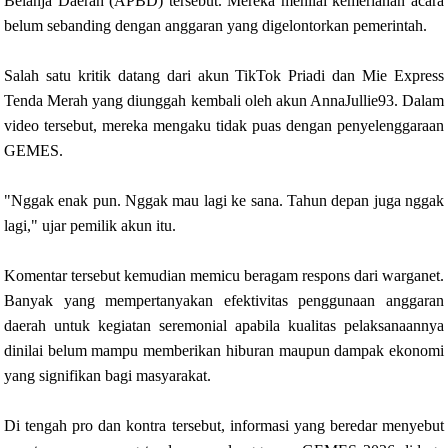
Belanja Daerah (APBD) tersebut. Mereka menilai kemeriahan acara
belum sebanding dengan anggaran yang digelontorkan pemerintah.
Salah satu kritik datang dari akun TikTok Priadi dan Mie Express
Tenda Merah yang diunggah kembali oleh akun AnnaJullie93. Dalam
video tersebut, mereka mengaku tidak puas dengan penyelenggaraan
GEMES.
"Nggak enak pun. Nggak mau lagi ke sana. Tahun depan juga nggak
lagi," ujar pemilik akun itu.
Komentar tersebut kemudian memicu beragam respons dari warganet.
Banyak yang mempertanyakan efektivitas penggunaan anggaran
daerah untuk kegiatan seremonial apabila kualitas pelaksanaannya
dinilai belum mampu memberikan hiburan maupun dampak ekonomi
yang signifikan bagi masyarakat.
Di tengah pro dan kontra tersebut, informasi yang beredar menyebut