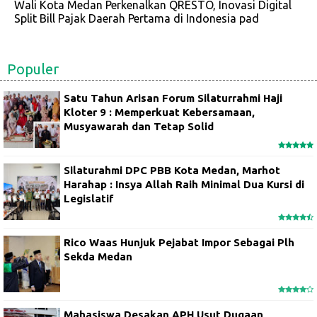
Wali Kota Medan Perkenalkan QRESTO, Inovasi Digital
Split Bill Pajak Daerah Pertama di Indonesia pad
Populer
Satu Tahun Arisan Forum Silaturrahmi Haji
Kloter 9 : Memperkuat Kebersamaan,
Musyawarah dan Tetap Solid
Silaturahmi DPC PBB Kota Medan, Marhot
Harahap : Insya Allah Raih Minimal Dua Kursi di
Legislatif
Rico Waas Hunjuk Pejabat Impor Sebagai Plh
Sekda Medan
Mahasiswa Desakan APH Usut Dugaan