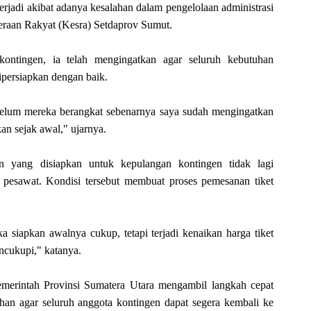
erjadi akibat adanya kesalahan dalam pengelolaan administrasi
teraan Rakyat (Kesra) Setdaprov Sumut.
ontingen, ia telah mengingatkan agar seluruh kebutuhan
dipersiapkan dengan baik.
belum mereka berangkat sebenarnya saya sudah mengingatkan
kan sejak awal," ujarnya.
n yang disiapkan untuk kepulangan kontingen tidak lagi
 pesawat. Kondisi tersebut membuat proses pemesanan tiket
 siapkan awalnya cukup, tetapi terjadi kenaikan harga tiket
ncukupi," katanya.
emerintah Provinsi Sumatera Utara mengambil langkah cepat
n agar seluruh anggota kontingen dapat segera kembali ke