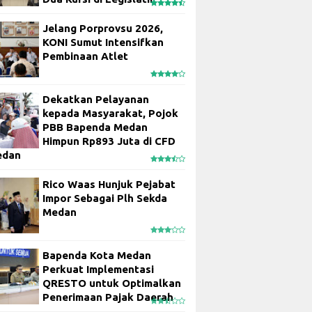
Jelang Porprovsu 2026,
KONI Sumut Intensifkan
Pembinaan Atlet
Dekatkan Pelayanan
kepada Masyarakat, Pojok
PBB Bapenda Medan
Himpun Rp893 Juta di CFD
edan
Rico Waas Hunjuk Pejabat
Impor Sebagai Plh Sekda
Medan
Bapenda Kota Medan
Perkuat Implementasi
QRESTO untuk Optimalkan
Penerimaan Pajak Daerah