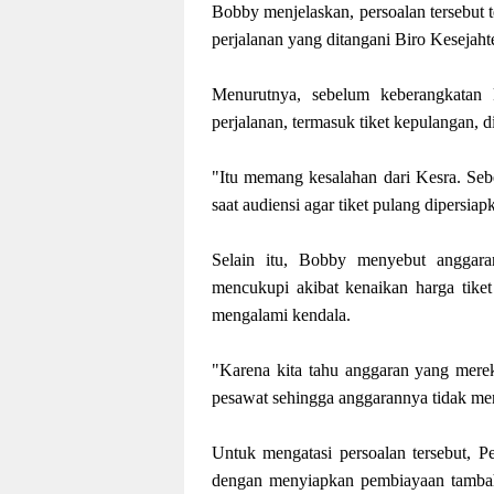
Bobby menjelaskan, persoalan tersebut t
perjalanan yang ditangani Biro Kesejah
Menurutnya, sebelum keberangkatan k
perjalanan, termasuk tiket kepulangan, 
"Itu memang kesalahan dari Kesra. Se
saat audiensi agar tiket pulang dipersiap
Selain itu, Bobby menyebut anggara
mencukupi akibat kenaikan harga tiket
mengalami kendala.
"Karena kita tahu anggaran yang mereka
pesawat sehingga anggarannya tidak me
Untuk mengatasi persoalan tersebut, P
dengan menyiapkan pembiayaan tambaha