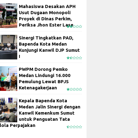
Mahasiswa Desakan APH
Usut Dugaan Monopoli
Proyek di Dinas Perkim,
Periksa Jhon Ester Lase
Sinergi Tingkatkan PAD,
Bapenda Kota Medan
Kunjungi Kanwil DJP Sumut
I
PWPM Dorong Pemko
Medan Lindungi 16.000
Pemulung Lewat BPJS
Ketenagakerjaan
Kepala Bapenda Kota
Medan Jalin Sinergi dengan
Kanwil Kemenkum Sumut
untuk Penguatan Tata
lola Perpajakan