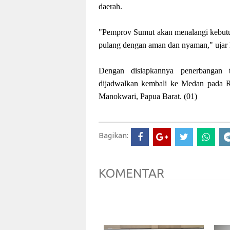
daerah.
"Pemprov Sumut akan menalangi kebutuh
pulang dengan aman dan nyaman," ujar
Dengan disiapkannya penerbangan t
dijadwalkan kembali ke Medan pada Ra
Manokwari, Papua Barat. (01)
Bagikan:
KOMENTAR