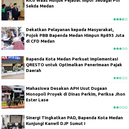
Rico Waas Hunjuk Pejabat Impor Sebagai Plh
Sekda Medan
Dekatkan Pelayanan kepada Masyarakat,
Pojok PBB Bapenda Medan Himpun Rp893 Juta
di CFD Medan
Bapenda Kota Medan Perkuat Implementasi
QRESTO untuk Optimalkan Penerimaan Pajak
Daerah
Mahasiswa Desakan APH Usut Dugaan
Monopoli Proyek di Dinas Perkim, Periksa Jhon
Ester Lase
Sinergi Tingkatkan PAD, Bapenda Kota Medan
Kunjungi Kanwil DJP Sumut I