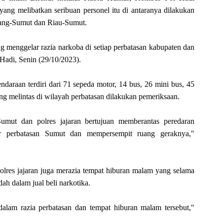
ang melibatkan seribuan personel itu di antaranya dilakukan
dang-Sumut dan Riau-Sumut.
g menggelar razia narkoba di setiap perbatasan kabupaten dan
 Hadi, Senin (29/10/2023).
araan terdiri dari 71 sepeda motor, 14 bus, 26 mini bus, 45
ang melintas di wilayah perbatasan dilakukan pemeriksaan.
Sumut dan polres jajaran bertujuan memberantas peredaran
lur perbatasan Sumut dan mempersempit ruang geraknya,"
olres jajaran juga merazia tempat hiburan malam yang selama
ah dalam jual beli narkotika.
alam razia perbatasan dan tempat hiburan malam tersebut,"