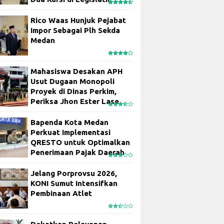
Rico Waas Hunjuk Pejabat
Impor Sebagai Plh Sekda
Medan
Mahasiswa Desakan APH
Usut Dugaan Monopoli
Proyek di Dinas Perkim,
Periksa Jhon Ester Lase
Bapenda Kota Medan
Perkuat Implementasi
QRESTO untuk Optimalkan
Penerimaan Pajak Daerah
Jelang Porprovsu 2026,
KONI Sumut Intensifkan
Pembinaan Atlet