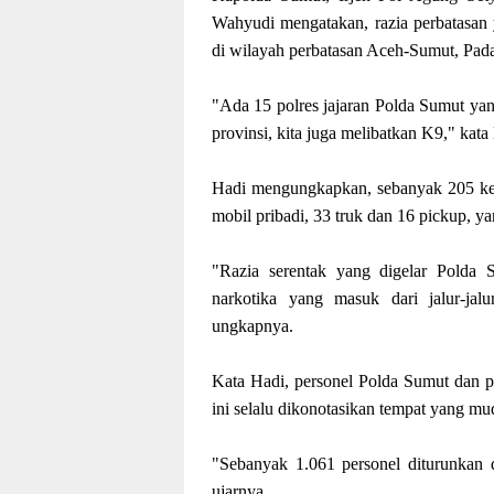
Wahyudi mengatakan, razia perbatasan y
di wilayah perbatasan Aceh-Sumut, Pa
"Ada 15 polres jajaran Polda Sumut yan
provinsi, kita juga melibatkan K9," kata
Hadi mengungkapkan, sebanyak 205 kend
mobil pribadi, 33 truk dan 16 pickup, y
"Razia serentak yang digelar Polda 
narkotika yang masuk dari jalur-ja
ungkapnya.
Kata Hadi, personel Polda Sumut dan p
ini selalu dikonotasikan tempat yang mud
"Sebanyak 1.061 personel diturunkan d
ujarnya.