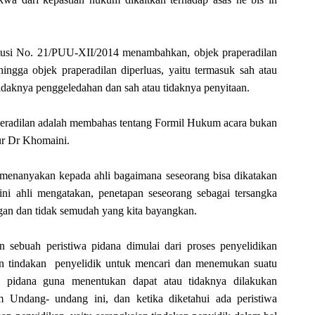
itusi No. 21/PUU-XII/2014 menambahkan, objek praperadilan
gga objek praperadilan diperluas, yaitu termasuk sah atau
tidaknya penggeledahan dan sah atau tidaknya penyitaan.
aperadilan adalah membahas tentang Formil Hukum acara bukan
ur Dr Khomaini.
menanyakan kepada ahli bagaimana seseorang bisa dikatakan
ni ahli mengatakan, penetapan seseorang sebagai tersangka
gan dan tidak semudah yang kita bayangkan.
n sebuah peristiwa pidana dimulai dari proses penyelidikan
an tindakan penyelidik untuk mencari dan menemukan suatu
k pidana guna menentukan dapat atau tidaknya dilakukan
m Undang- undang ini, dan ketika diketahui ada peristiwa