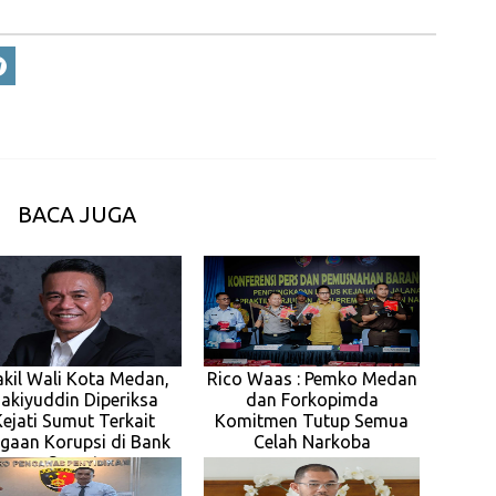
BACA JUGA
kil Wali Kota Medan,
Rico Waas : Pemko Medan
akiyuddin Diperiksa
dan Forkopimda
Kejati Sumut Terkait
Komitmen Tutup Semua
gaan Korupsi di Bank
Celah Narkoba
Sumut