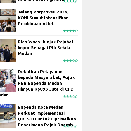
Jelang Porprovsu 2026,
KONI Sumut Intensifkan
Pembinaan Atlet
Rico Waas Hunjuk Pejabat
Impor Sebagai Plh Sekda
Medan
Dekatkan Pelayanan
kepada Masyarakat, Pojok
PBB Bapenda Medan
Himpun Rp893 Juta di CFD
edan
Bapenda Kota Medan
Perkuat Implementasi
QRESTO untuk Optimalkan
Penerimaan Pajak Daerah