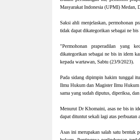
Masyarakat Indonesia (UPMI) Medan, 
Saksi ahli menjelaskan, permohonan pr
tidak dapat dikategorikan sebagai ne bis
"Permohonan praperadilan yang ked
dikategorikan sebagai ne bis in idem 
kepada wartawan, Sabtu (23/9/2023).
Pada sidang dipimpin hakim tunggal i
Ilmu Hukum dan Magister Ilmu Hukum U
sama yang sudah diputus, diperiksa, dan
Menurut Dr Khomaini, asas ne bis in id
dapat dituntut sekali lagi atas perbuata
Asas ini merupakan salah satu bentuk 
hukum. Pentingnya perlindungan terdak