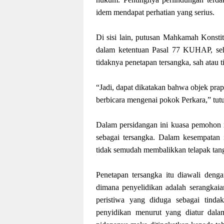
idem mendapat perhatian yang serius.
Di sisi lain, putusan Mahkamah Konst
dalam ketentuan Pasal 77 KUHAP, sehin
tidaknya penetapan tersangka, sah atau 
“Jadi, dapat dikatakan bahwa objek pr
berbicara mengenai pokok Perkara,” tut
Dalam persidangan ini kuasa pemohon 
sebagai tersangka. Dalam kesempatan i
tidak semudah membalikkan telapak tan
Penetapan tersangka itu diawali denga
dimana penyelidikan adalah serangkai
peristiwa yang diduga sebagai tinda
penyidikan menurut yang diatur dala