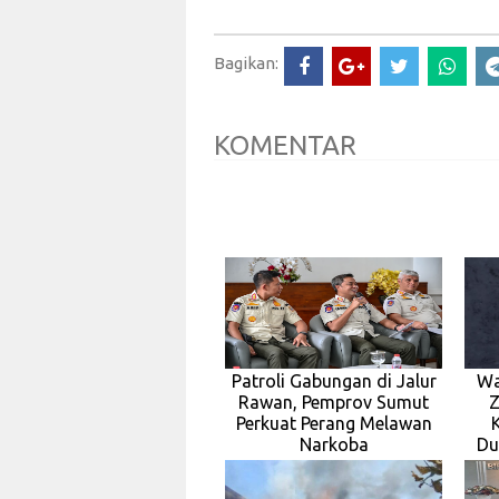
Bagikan:
KOMENTAR
Patroli Gabungan di Jalur
Wa
Rawan, Pemprov Sumut
Z
Perkuat Perang Melawan
Narkoba
Du