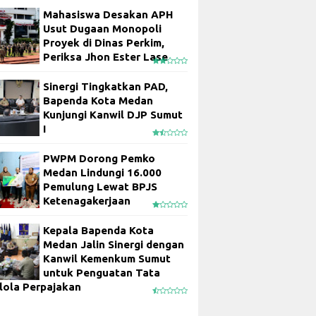
Mahasiswa Desakan APH
Usut Dugaan Monopoli
Proyek di Dinas Perkim,
Periksa Jhon Ester Lase
Sinergi Tingkatkan PAD,
Bapenda Kota Medan
Kunjungi Kanwil DJP Sumut
I
PWPM Dorong Pemko
Medan Lindungi 16.000
Pemulung Lewat BPJS
Ketenagakerjaan
Kepala Bapenda Kota
Medan Jalin Sinergi dengan
Kanwil Kemenkum Sumut
untuk Penguatan Tata
lola Perpajakan