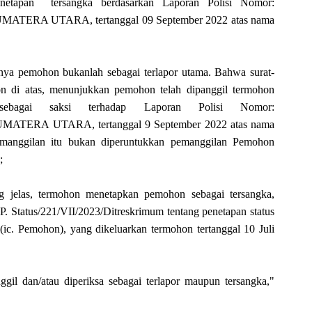
etapan tersangka berdasarkan Laporan Polisi Nomor:
ATERA UTARA, tertanggal 09 September 2022 atas nama
lnya pemohon bukanlah sebagai terlapor utama. Bahwa surat-
on di atas, menunjukkan pemohon telah dipanggil termohon
 sebagai saksi terhadap Laporan Polisi Nomor:
MATERA UTARA, tertanggal 9 September 2022 atas nama
manggilan itu bukan diperuntukkan pemanggilan Pemohon
;
ang jelas, termohon menetapkan pemohon sebagai tersangka,
. Status/221/VII/2023/Ditreskrimum tentang penetapan status
(ic. Pemohon), yang dikeluarkan termohon tertanggal 10 Juli
gil dan/atau diperiksa sebagai terlapor maupun tersangka,"