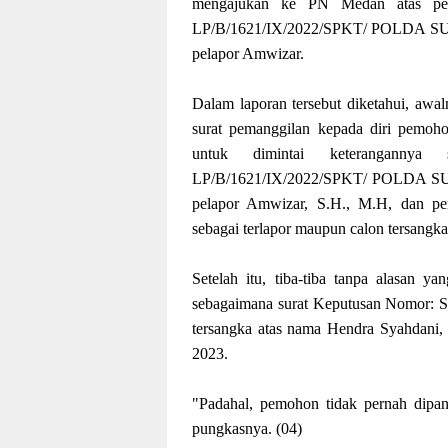
mengajukan ke PN Medan atas pen
LP/B/1621/IX/2022/SPKT/ POLDA SUM
pelapor Amwizar.
Dalam laporan tersebut diketahui, awa
surat pemanggilan kepada diri pemoh
untuk dimintai keterangannya
LP/B/1621/IX/2022/SPKT/ POLDA SU
pelapor Amwizar, S.H., M.H, dan pe
sebagai terlapor maupun calon tersangka
Setelah itu, tiba-tiba tanpa alasan y
sebagaimana surat Keputusan Nomor: SP
tersangka atas nama Hendra Syahdani, 
2023.
"Padahal, pemohon tidak pernah dipang
pungkasnya. (04)