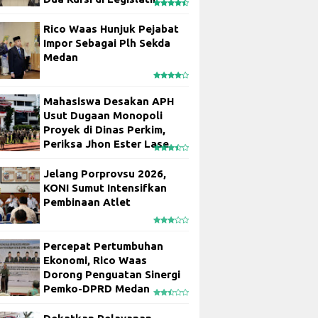
Rico Waas Hunjuk Pejabat
Impor Sebagai Plh Sekda
Medan
Mahasiswa Desakan APH
Usut Dugaan Monopoli
Proyek di Dinas Perkim,
Periksa Jhon Ester Lase
Jelang Porprovsu 2026,
KONI Sumut Intensifkan
Pembinaan Atlet
Percepat Pertumbuhan
Ekonomi, Rico Waas
Dorong Penguatan Sinergi
Pemko-DPRD Medan