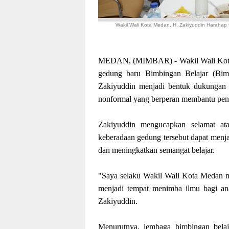
Wakil Wali Kota Medan, H. Zakiyuddin Harahap
MEDAN, (MIMBAR) - Wakil Wali Kota M
gedung baru Bimbingan Belajar (Bimb
Zakiyuddin menjadi bentuk dukungan
nonformal yang berperan membantu peni
Zakiyuddin mengucapkan selamat ata
keberadaan gedung tersebut dapat menj
dan meningkatkan semangat belajar.
"Saya selaku Wakil Wali Kota Medan me
menjadi tempat menimba ilmu bagi anak
Zakiyuddin.
Menurutnya, lembaga bimbingan belaj