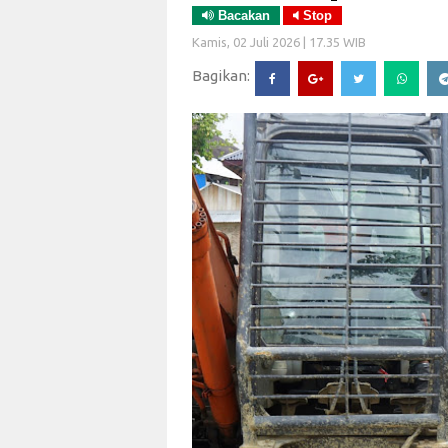
Bacakan
Stop
Kamis, 02 Juli 2026 | 17.35 WIB
Bagikan: