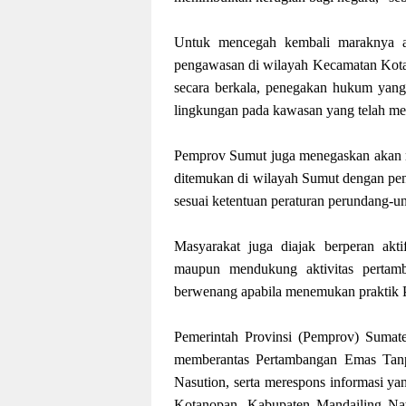
Untuk mencegah kembali maraknya a
pengawasan di wilayah Kecamatan Kotan
secara berkala, penegakan hukum yang k
lingkungan pada kawasan yang telah me
Pemprov Sumut juga menegaskan akan me
ditemukan di wilayah Sumut dengan peng
sesuai ketentuan peraturan perundang-u
Masyarakat juga diajak berperan akt
maupun mendukung aktivitas pertamb
berwenang apabila menemukan praktik 
Pemerintah Provinsi (Pemprov) Sumat
memberantas Pertambangan Emas Tanp
Nasution, serta merespons informasi yan
Kotanopan, Kabupaten Mandailing Nat