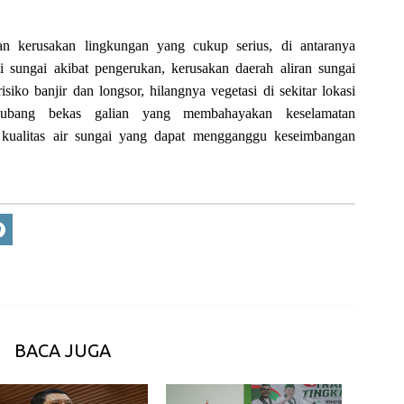
kan kerusakan lingkungan yang cukup serius, di antaranya
 sungai akibat pengerukan, kerusakan daerah aliran sungai
iko banjir dan longsor, hilangnya vegetasi di sekitar lokasi
g-lubang bekas galian yang membahayakan keselamatan
n kualitas air sungai yang dapat mengganggu keseimbangan
BACA JUGA