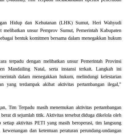
ungan Hidup dan Kehutanan (LHK) Sumut, Heri Wahyudi
ut melibatkan unsur Pemprov Sumut, Pemerintah Kabupaten
ait sebagai bentuk komitmen bersama dalam menegakkan hukum
cara terpadu dengan melibatkan unsur Pemerintah Provinsi
n Mandailing Natal, serta instansi terkait. Langkah ini
erintah dalam menegakkan hukum, melindungi kelestarian
n yang terdampak akibat aktivitas pertambangan ilegal,"
ngan, Tim Terpadu masih menemukan aktivitas pertambangan
rat di sejumlah titik. Aktivitas tersebut diduga dikelola oleh
setiap aktivitas PETI yang masih beroperasi, tim langsung
ai kewenangan dan ketentuan peraturan perundang-undangan