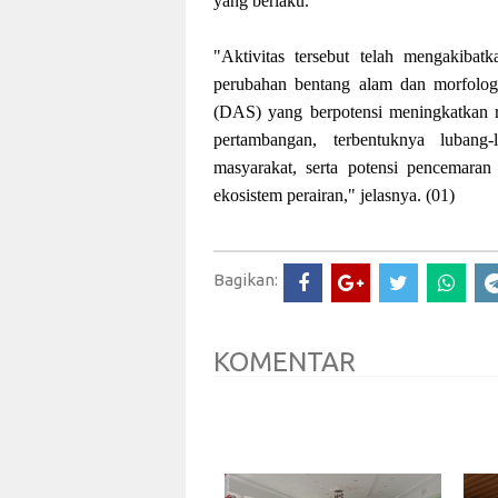
yang berlaku.
"Aktivitas tersebut telah mengakibat
perubahan bentang alam dan morfologi
(DAS) yang berpotensi meningkatkan ris
pertambangan, terbentuknya luban
masyarakat, serta potensi pencemara
ekosistem perairan," jelasnya. (01)
Bagikan:
KOMENTAR