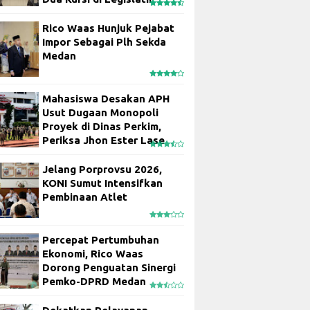
Rico Waas Hunjuk Pejabat
Impor Sebagai Plh Sekda
Medan
Mahasiswa Desakan APH
Usut Dugaan Monopoli
Proyek di Dinas Perkim,
Periksa Jhon Ester Lase
Jelang Porprovsu 2026,
KONI Sumut Intensifkan
Pembinaan Atlet
Percepat Pertumbuhan
Ekonomi, Rico Waas
Dorong Penguatan Sinergi
Pemko-DPRD Medan