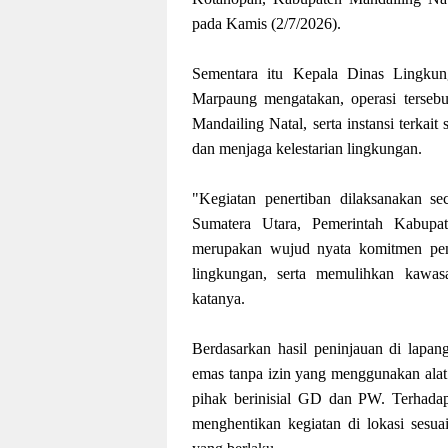
pada Kamis (2/7/2026).
Sementara itu Kepala Dinas Lingk
Marpaung mengatakan, operasi terseb
Mandailing Natal, serta instansi terk
dan menjaga kelestarian lingkungan.
"Kegiatan penertiban dilaksanakan se
Sumatera Utara, Pemerintah Kabupate
merupakan wujud nyata komitmen pem
lingkungan, serta memulihkan kawasa
katanya.
Berdasarkan hasil peninjauan di lapa
emas tanpa izin yang menggunakan alat be
pihak berinisial GD dan PW. Terhadap 
menghentikan kegiatan di lokasi sesu