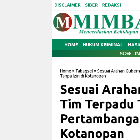
DISCLAIMER
SIBER
REDAKSI
HOME
HUKUM KRIMINAL
NASI
MEDAN
TA
Home
»
Tabagsel
»
Sesuai Arahan Gubern
Tanpa Izin di Kotanopan
Sesuai Araha
Tim Terpadu 
Pertambangan
Kotanopan