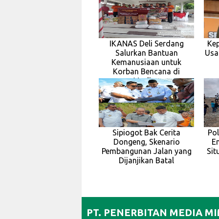
IKANAS Deli Serdang
Ke
Salurkan Bantuan
Usa
Kemanusiaan untuk
Korban Bencana di
Madina
Sipiogot Bak Cerita
Pol
Dongeng, Skenario
Em
Pembangunan Jalan yang
Sit
Dijanjikan Batal
PT. PENERBITAN MEDIA M