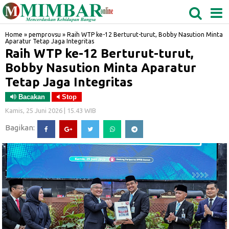
MEDAN
TABAGSEL
BIDANGRO
Home
»
pemprovsu
»
Raih WTP ke-12 Berturut-turut, Bobby Nasution Minta
Aparatur Tetap Jaga Integritas
Raih WTP ke-12 Berturut-turut,
Bobby Nasution Minta Aparatur
Tetap Jaga Integritas
Bacakan
Stop
Kamis, 25 Juni 2026 | 15.43 WIB
Bagikan: