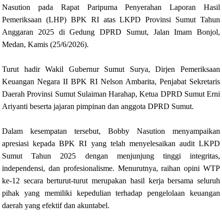
Nasution pada Rapat Paripurna Penyerahan Laporan Hasil
Pemeriksaan (LHP) BPK RI atas LKPD Provinsi Sumut Tahun
Anggaran 2025 di Gedung DPRD Sumut, Jalan Imam Bonjol,
Medan, Kamis (25/6/2026).
Turut hadir Wakil Gubernur Sumut Surya, Dirjen Pemeriksaan
Keuangan Negara II BPK RI Nelson Ambarita, Penjabat Sekretaris
Daerah Provinsi Sumut Sulaiman Harahap, Ketua DPRD Sumut Erni
Ariyanti beserta jajaran pimpinan dan anggota DPRD Sumut.
Dalam kesempatan tersebut, Bobby Nasution menyampaikan
apresiasi kepada BPK RI yang telah menyelesaikan audit LKPD
Sumut Tahun 2025 dengan menjunjung tinggi integritas,
independensi, dan profesionalisme. Menurutnya, raihan opini WTP
ke-12 secara berturut-turut merupakan hasil kerja bersama seluruh
pihak yang memiliki kepedulian terhadap pengelolaan keuangan
daerah yang efektif dan akuntabel.