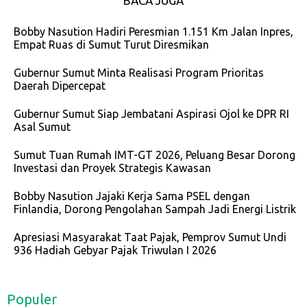
BACA JUGA
Bobby Nasution Hadiri Peresmian 1.151 Km Jalan Inpres,
Empat Ruas di Sumut Turut Diresmikan
Gubernur Sumut Minta Realisasi Program Prioritas
Daerah Dipercepat
Gubernur Sumut Siap Jembatani Aspirasi Ojol ke DPR RI
Asal Sumut
Sumut Tuan Rumah IMT-GT 2026, Peluang Besar Dorong
Investasi dan Proyek Strategis Kawasan
Bobby Nasution Jajaki Kerja Sama PSEL dengan
Finlandia, Dorong Pengolahan Sampah Jadi Energi Listrik
Apresiasi Masyarakat Taat Pajak, Pemprov Sumut Undi
936 Hadiah Gebyar Pajak Triwulan I 2026
Populer