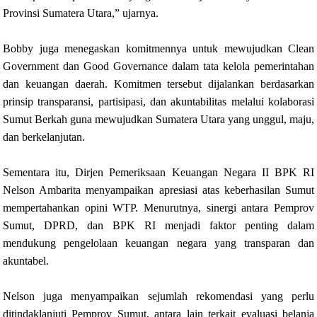
Provinsi Sumatera Utara,” ujarnya.
Bobby juga menegaskan komitmennya untuk mewujudkan Clean
Government dan Good Governance dalam tata kelola pemerintahan
dan keuangan daerah. Komitmen tersebut dijalankan berdasarkan
prinsip transparansi, partisipasi, dan akuntabilitas melalui kolaborasi
Sumut Berkah guna mewujudkan Sumatera Utara yang unggul, maju,
dan berkelanjutan.
Sementara itu, Dirjen Pemeriksaan Keuangan Negara II BPK RI
Nelson Ambarita menyampaikan apresiasi atas keberhasilan Sumut
mempertahankan opini WTP. Menurutnya, sinergi antara Pemprov
Sumut, DPRD, dan BPK RI menjadi faktor penting dalam
mendukung pengelolaan keuangan negara yang transparan dan
akuntabel.
Nelson juga menyampaikan sejumlah rekomendasi yang perlu
ditindaklanjuti Pemprov Sumut, antara lain terkait evaluasi belanja