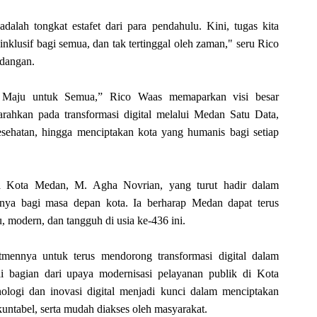
dalah tongkat estafet dari para pendahulu. Kini, tugas kita
inklusif bagi semua, dan tak tertinggal oleh zaman," seru Rico
ndangan.
Maju untuk Semua,” Rico Waas memaparkan visi besar
rahkan pada transformasi digital melalui Medan Satu Data,
esehatan, hingga menciptakan kota yang humanis bagi setiap
da Kota Medan, M. Agha Novrian, yang turut hadir dalam
nya bagi masa depan kota. Ia berharap Medan dapat terus
 modern, dan tangguh di usia ke-436 ini.
mennya untuk terus mendorong transformasi digital dalam
i bagian dari upaya modernisasi pelayanan publik di Kota
logi dan inovasi digital menjadi kunci dalam menciptakan
akuntabel, serta mudah diakses oleh masyarakat.