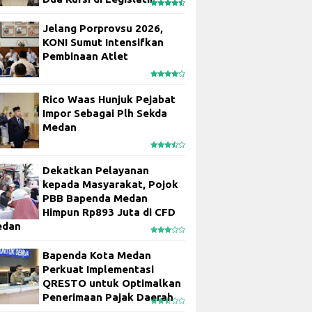
Jelang Porprovsu 2026,
KONI Sumut Intensifkan
Pembinaan Atlet
Rico Waas Hunjuk Pejabat
Impor Sebagai Plh Sekda
Medan
Dekatkan Pelayanan
kepada Masyarakat, Pojok
PBB Bapenda Medan
Himpun Rp893 Juta di CFD
edan
Bapenda Kota Medan
Perkuat Implementasi
QRESTO untuk Optimalkan
Penerimaan Pajak Daerah