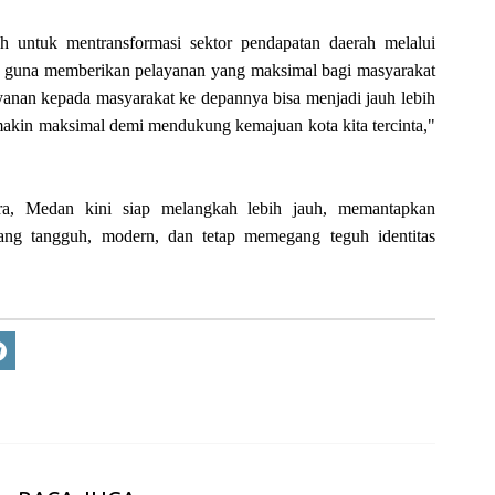
untuk mentransformasi sektor pendapatan daerah melalui
nan guna memberikan pelayanan yang maksimal bagi masyarakat
anan kepada masyarakat ke depannya bisa menjadi jauh lebih
makin maksimal demi mendukung kemajuan kota kita tercinta,"
ra, Medan kini siap melangkah lebih jauh, memantapkan
yang tangguh, modern, dan tetap memegang teguh identitas