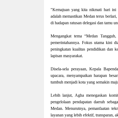
"Kemajuan yang kita nikmati hari ini a
adalah memastikan Medan terus berlari, 
di hadapan ratusan delegasi dan tamu u
Mengangkat tema “Medan Tangguh, 
pemerintahannya. Fokus utama kini dia
peningkatan kualitas pendidikan dan k
lapisan masyarakat.
Disela-sela perayaan, Kepala Bapen
upacara, menyampaikan harapan besar
tumbuh menjadi kota yang semakin maju,
Lebih lanjut, Agha menegaskan komit
pengelolaan pendapatan daerah sebaga
Medan. Menurutnya, pemanfaatan tekno
layanan yang lebih efektif, transparan, 