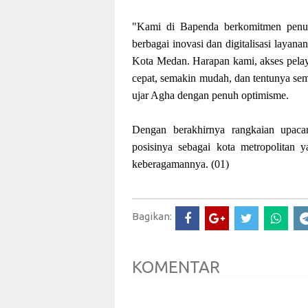
"Kami di Bapenda berkomitmen penuh 
berbagai inovasi dan digitalisasi laya
Kota Medan. Harapan kami, akses pelay
cepat, semakin mudah, dan tentunya se
ujar Agha dengan penuh optimisme.
Dengan berakhirnya rangkaian upaca
posisinya sebagai kota metropolitan 
keberagamannya. (01)
Bagikan:
KOMENTAR