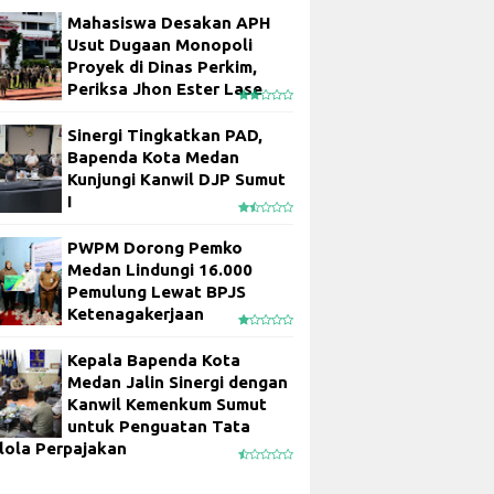
Mahasiswa Desakan APH
Usut Dugaan Monopoli
Proyek di Dinas Perkim,
Periksa Jhon Ester Lase
Sinergi Tingkatkan PAD,
Bapenda Kota Medan
Kunjungi Kanwil DJP Sumut
I
PWPM Dorong Pemko
Medan Lindungi 16.000
Pemulung Lewat BPJS
Ketenagakerjaan
Kepala Bapenda Kota
Medan Jalin Sinergi dengan
Kanwil Kemenkum Sumut
untuk Penguatan Tata
lola Perpajakan