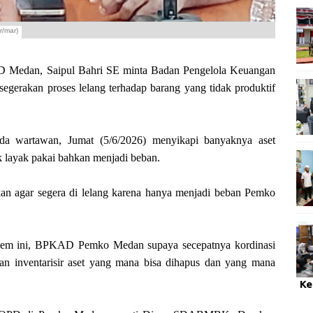
r/mar)
dan, Saipul Bahri SE minta Badan Pengelola Keuangan
rakan proses lelang terhadap barang yang tidak produktif
ada wartawan, Jumat (5/6/2026) menyikapi banyaknya aset
layak pakai bahkan menjadi beban.
kan agar segera di lelang karena hanya menjadi beban Pemko
Nasdem ini, BPKAD Pemko Medan supaya secepatnya kordinasi
an inventarisir aset yang mana bisa dihapus dan yang mana
Ke