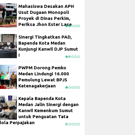
Mahasiswa Desakan APH
Usut Dugaan Monopoli
Proyek di Dinas Perkim,
Periksa Jhon Ester Lase
Sinergi Tingkatkan PAD,
Bapenda Kota Medan
Kunjungi Kanwil DJP Sumut
I
PWPM Dorong Pemko
Medan Lindungi 16.000
Pemulung Lewat BPJS
Ketenagakerjaan
Kepala Bapenda Kota
Medan Jalin Sinergi dengan
Kanwil Kemenkum Sumut
untuk Penguatan Tata
lola Perpajakan