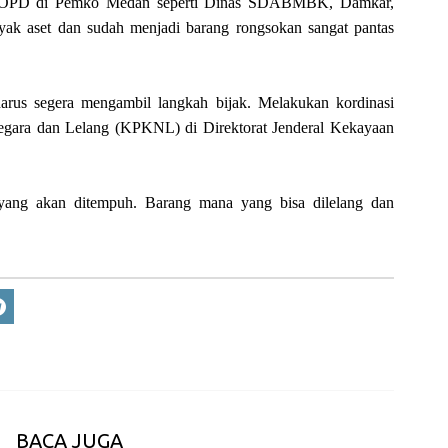
apa OPD di Pemko Medan seperti Dinas SDABMBK, Damkar,
k aset dan sudah menjadi barang rongsokan sangat pantas
arus segera mengambil langkah bijak. Melakukan kordinasi
gara dan Lelang (KPKNL) di Direktorat Jenderal Kekayaan
si yang akan ditempuh. Barang mana yang bisa dilelang dan
BACA JUGA