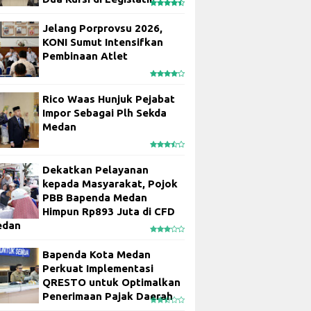
Jelang Porprovsu 2026,
KONI Sumut Intensifkan
Pembinaan Atlet
Rico Waas Hunjuk Pejabat
Impor Sebagai Plh Sekda
Medan
Dekatkan Pelayanan
kepada Masyarakat, Pojok
PBB Bapenda Medan
Himpun Rp893 Juta di CFD
edan
Bapenda Kota Medan
Perkuat Implementasi
QRESTO untuk Optimalkan
Penerimaan Pajak Daerah