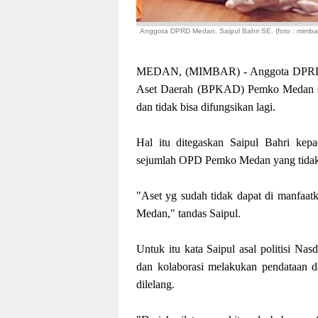
Anggota DPRD Medan, Saipul Bahri SE. (foto : mimba
MEDAN, (MIMBAR) - Anggota DPRD Me
Aset Daerah (BPKAD) Pemko Medan sege
dan tidak bisa difungsikan lagi.
Hal itu ditegaskan Saipul Bahri kep
sejumlah OPD Pemko Medan yang tidak 
"Aset yg sudah tidak dapat di manfaat
Medan," tandas Saipul.
Untuk itu kata Saipul asal politisi 
dan kolaborasi melakukan pendataan d
dilelang.