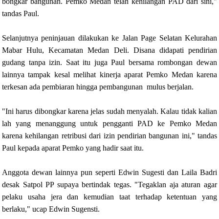
bongkar bangunan. Pemko Medan telah kehilangan PAD dari sini,"
tandas Paul.
Selanjutnya peninjauan dilakukan ke Jalan Page Selatan Kelurahan
Mabar Hulu, Kecamatan Medan Deli. Disana didapati pendirian
gudang tanpa izin. Saat itu juga Paul bersama rombongan dewan
lainnya tampak kesal melihat kinerja aparat Pemko Medan karena
terkesan ada pembiaran hingga pembangunan mulus berjalan.
"Ini harus dibongkar karena jelas sudah menyalah. Kalau tidak kalian
lah yang menanggung untuk pengganti PAD ke Pemko Medan
karena kehilangan retribusi dari izin pendirian bangunan ini," tandas
Paul kepada aparat Pemko yang hadir saat itu.
Anggota dewan lainnya pun seperti Edwin Sugesti dan Laila Badri
desak Satpol PP supaya bertindak tegas. "Tegaklan aja aturan agar
pelaku usaha jera dan kemudian taat terhadap ketentuan yang
berlaku," ucap Edwin Sugensti.