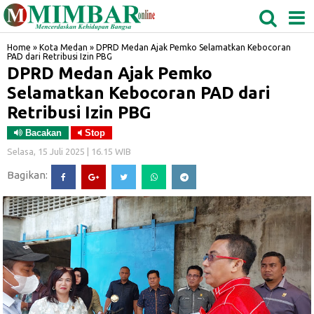
MEDAN
TABAGSEL
BIDANGRO
Home
»
Kota Medan
»
DPRD Medan Ajak Pemko Selamatkan Kebocoran
PAD dari Retribusi Izin PBG
DPRD Medan Ajak Pemko
Selamatkan Kebocoran PAD dari
Retribusi Izin PBG
Bacakan
Stop
Selasa, 15 Juli 2025 | 16.15 WIB
Bagikan: