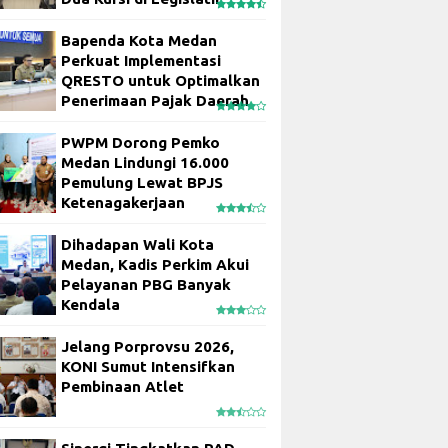
Bapenda Kota Medan
Perkuat Implementasi
QRESTO untuk Optimalkan
Penerimaan Pajak Daerah
PWPM Dorong Pemko
Medan Lindungi 16.000
Pemulung Lewat BPJS
Ketenagakerjaan
Dihadapan Wali Kota
Medan, Kadis Perkim Akui
Pelayanan PBG Banyak
Kendala
Jelang Porprovsu 2026,
KONI Sumut Intensifkan
Pembinaan Atlet