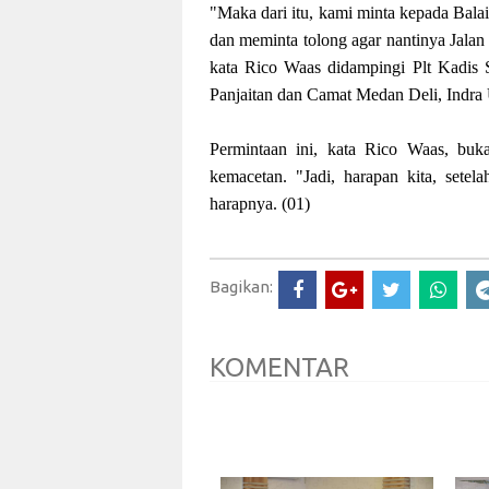
"Maka dari itu, kami minta kepada Bala
dan meminta tolong agar nantinya Jalan
kata Rico Waas didampingi Plt Kadis
Panjaitan dan Camat Medan Deli, Indra
Permintaan ini, kata Rico Waas, buk
kemacetan. "Jadi, harapan kita, setelah
harapnya. (01)
Bagikan:
KOMENTAR