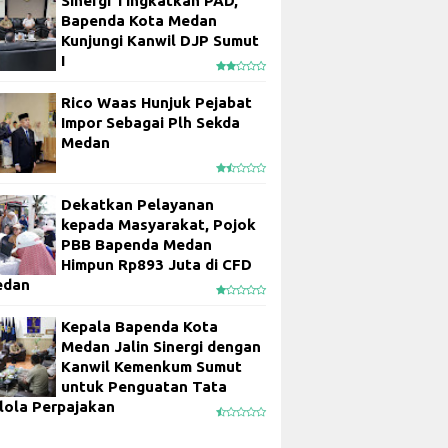
Sinergi Tingkatkan PAD,
Bapenda Kota Medan
Kunjungi Kanwil DJP Sumut
I
Rico Waas Hunjuk Pejabat
Impor Sebagai Plh Sekda
Medan
Dekatkan Pelayanan
kepada Masyarakat, Pojok
PBB Bapenda Medan
Himpun Rp893 Juta di CFD
edan
Kepala Bapenda Kota
Medan Jalin Sinergi dengan
Kanwil Kemenkum Sumut
untuk Penguatan Tata
lola Perpajakan