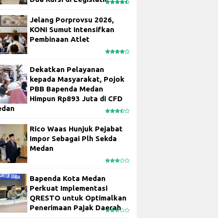
Jelang Porprovsu 2026,
KONI Sumut Intensifkan
Pembinaan Atlet
Dekatkan Pelayanan
kepada Masyarakat, Pojok
PBB Bapenda Medan
Himpun Rp893 Juta di CFD
edan
Rico Waas Hunjuk Pejabat
Impor Sebagai Plh Sekda
Medan
Bapenda Kota Medan
Perkuat Implementasi
QRESTO untuk Optimalkan
Penerimaan Pajak Daerah