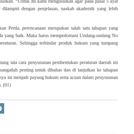
sulkan. “Untuk itu kami mengusulkan agar pada pasal 5 ayat
 dilampiri dengan penjelasan, naskah akademik yang lebih
kan Perda, perencanaan merupakan salah satu tahapan yang
erda yang baik. Maka harus mempedomani Undang-undang No
eraturan. Sehingga terhindar produk hukum yang tumpang
ang tata cara penyusunan pembentukan peraturan daerah ini
angatlah penting untuk dibahas dan di lanjutkan ke tahapan
nya ini menjadi payung hukum serta acuan dalam penyusunan
. (01)