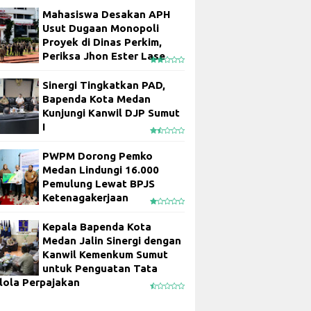
Mahasiswa Desakan APH
Usut Dugaan Monopoli
Proyek di Dinas Perkim,
Periksa Jhon Ester Lase
Sinergi Tingkatkan PAD,
Bapenda Kota Medan
Kunjungi Kanwil DJP Sumut
I
PWPM Dorong Pemko
Medan Lindungi 16.000
Pemulung Lewat BPJS
Ketenagakerjaan
Kepala Bapenda Kota
Medan Jalin Sinergi dengan
Kanwil Kemenkum Sumut
untuk Penguatan Tata
lola Perpajakan