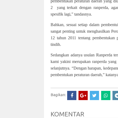
pembentukan peraturan daerah yang diu
2 yang terkait dengan ranperda, agar
spesifik lagi,” tandasnya.
Bahkan, sesuai setiap dalam pembentu
sangat penting untuk menghasilkan P
12 tahun 2011 tentang pembentukan p
tindih.
Sedangkan adanya usulan Ranperda tent
kami yakini merupakan ranperda yang s
selanjutnya. “Dengan harapan, kedepan
pembentukan peraturan daerah,” katanya
Bagikan:
KOMENTAR