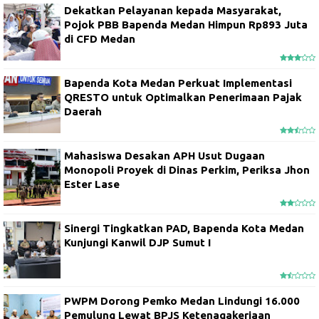
Dekatkan Pelayanan kepada Masyarakat,
Pojok PBB Bapenda Medan Himpun Rp893 Juta
di CFD Medan
Bapenda Kota Medan Perkuat Implementasi
QRESTO untuk Optimalkan Penerimaan Pajak
Daerah
Mahasiswa Desakan APH Usut Dugaan
Monopoli Proyek di Dinas Perkim, Periksa Jhon
Ester Lase
Sinergi Tingkatkan PAD, Bapenda Kota Medan
Kunjungi Kanwil DJP Sumut I
PWPM Dorong Pemko Medan Lindungi 16.000
Pemulung Lewat BPJS Ketenagakerjaan