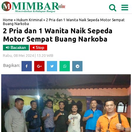
MEDAN
TABAGSEL
BIDANGRO
Home
»
Hukum Kriminal
»
2 Pria dan 1 Wanita Naik Sepeda Motor Sempat
Buang Narkoba
2 Pria dan 1 Wanita Naik Sepeda
Motor Sempat Buang Narkoba
Bacakan
Stop
Rabu, 08 Mei 2024 | 13.20 WIB
Bagikan: