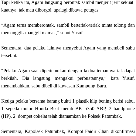
Tapi ketika itu, Agam langsung berontak sambil menjerit-jerit sekuat-
kuatnya, tak mau diborgol, apalagi dibawa petugas
“Agam terus memberontak, sambil berteriak-teriak minta tolong dan
memanggil- manggil mamak,” sebut Yusuf.
Sementara, dua pelaku lainnya menyebut Agam yang membeli sabu
tersebut.
“Pelaku Agam saat dipertemukan dengan kedua temannya tak dapat
berkilah. Dia langsung mengakui perbuatannya,” kata Yusuf,
menambahkan, sabu dibeli di kawasan Kampung Baru.
Ketiga pelaku bersama barang bukti 1 plastik klip bening berisi sabu,
1 sepeda motor Honda Beat merah BK 5350 ABP, 2 handphone
(HP), 2 dompet cokelat telah diamamkan ke Polsek Patumbak.
Sementara, Kapolsek Patumbak, Kompol Faidir Chan dikonfirmasi