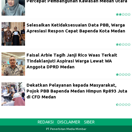
Percepat Pembangunan Kawasan Medan Utara
Selesaikan Ketidaksesuaian Data PBB, Warga
Apresiasi Respon Cepat Bapenda Kota Medan
Faisal Arbie Tagih Janji Rico Waas Terkait
Tindaklanjuti Aspirasi Warga Lewat WA
Anggota DPRD Medan
Dekatkan Pelayanan kepada Masyarakat,
Pojok PBB Bapenda Medan Himpun Rp893 Juta
di CFD Medan
REDAKSI
DISCLAIMER
SIBER
PT. Penerbitan Media Mimbar