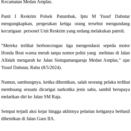
Kecamatan Medan Amplas.
Panit I Reskrim Polsek Patumbak, Iptu M Yusuf Dabutar
mengungkapkan, pergerakan ketiga orang tersebut mengundang
kecurigaan personel Unit Reskrim yang sedang melakukan patroli.
“Mereka terlihat berboncengan tiga mengendarai sepeda motor
Honda Beat warna merah tanpa nomor polisi yang melintas di Jalan
Alfalah mengarah ke Jalan Sisingamangaraja Medan Amplas,” ujar
Yusuf Dabutar, Rabu (8/5/2024).
Namun, sambungnya, ketika dihentikan, salah seorang pelaku terlihat
membuang sesuatu dicurigai narkotika jenis sabu, sambil berupaya
melarikan diri ke Jalan SM Raja.
Sempat terjadi aksi kejar hingga akhirnya pelarian ketiganya berhasil
dihentikan di Jalan Garu IIA.