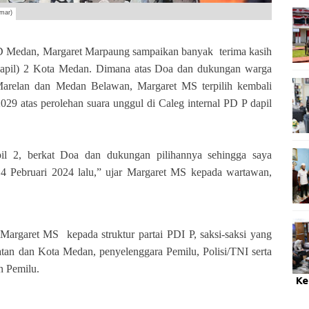
mar)
dan, Margaret Marpaung sampaikan banyak terima kasih
(dapil) 2 Kota Medan. Dimana atas Doa dan dukungan warga
relan dan Medan Belawan, Margaret MS terpilih kembali
 atas perolehan suara unggul di Caleg internal PD P dapil
il 2, berkat Doa dan dukungan pilihannya sehingga saya
4 Pebruari 2024 lalu,” ujar Margaret MS kepada wartawan,
Margaret MS kepada struktur partai PDI P, saksi-saksi yang
tan dan Kota Medan, penyelenggara Pemilu, Polisi/TNI serta
n Pemilu.
Ke