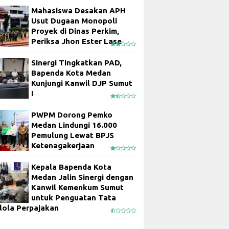
Mahasiswa Desakan APH
Usut Dugaan Monopoli
Proyek di Dinas Perkim,
Periksa Jhon Ester Lase
Sinergi Tingkatkan PAD,
Bapenda Kota Medan
Kunjungi Kanwil DJP Sumut
I
PWPM Dorong Pemko
Medan Lindungi 16.000
Pemulung Lewat BPJS
Ketenagakerjaan
Kepala Bapenda Kota
Medan Jalin Sinergi dengan
Kanwil Kemenkum Sumut
untuk Penguatan Tata
lola Perpajakan