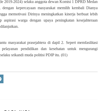
riode 2019-2024) selaku anggota dewan Komisi 1 DPRD Medan
 dengan kepercayaan masyarakat memilih kembali Dianya
ga memotivasi Dirinya meningkatkan kinerja berbuat lebih
p aspirasi warga dengan upaya peningkatan kesejahteraan
 dilanjutkan.
tu masyarakat prasejahtera di dapil 2. Sepert memfasilitasi
r, pelayanan pendidikan dan kesehatan untuk mengurangi
elaku srikandi muda politisi PDIP itu. (01)