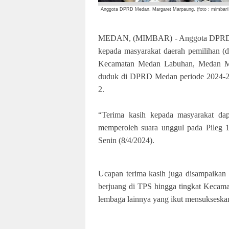
Anggota DPRD Medan, Margaret Marpaung. (foto : mimbar/
MEDAN, (MIMBAR) - Anggota DPRD Me
kepada masyarakat daerah pemilihan 
Kecamatan Medan Labuhan, Medan Ma
duduk di DPRD Medan periode 2024-2029
2.
“Terima kasih kepada masyarakat dap
memperoleh suara unggul pada Pileg 1
Senin
(8/4/2024).
Ucapan terima kasih juga disampaikan 
berjuang di TPS hingga tingkat Kecama
lembaga lainnya yang ikut mensukseska