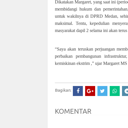
Dikatakan Margaret, yang saat ini (pe
membidangi hukum dan pemerintahan,
untuk wakilnya di DPRD Medan, sehing
maksimal. Tentu, kepedulian menyera
masyarakat dapil 2 selama ini akan terus
“Saya akan teruskan perjuangan memban
perbaikan pembangunan infrastruktu
kemiskinan ekstrim ,” ujar Margaret MS s
Bagikan:
KOMENTAR