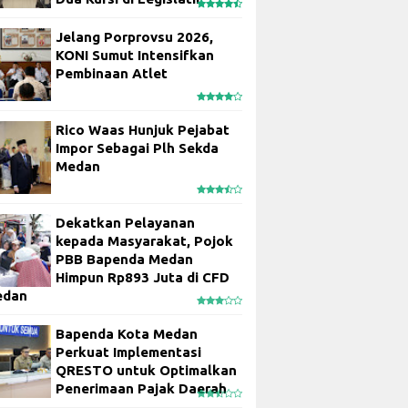
Jelang Porprovsu 2026,
KONI Sumut Intensifkan
Pembinaan Atlet
Rico Waas Hunjuk Pejabat
Impor Sebagai Plh Sekda
Medan
Dekatkan Pelayanan
kepada Masyarakat, Pojok
PBB Bapenda Medan
Himpun Rp893 Juta di CFD
edan
Bapenda Kota Medan
Perkuat Implementasi
QRESTO untuk Optimalkan
Penerimaan Pajak Daerah