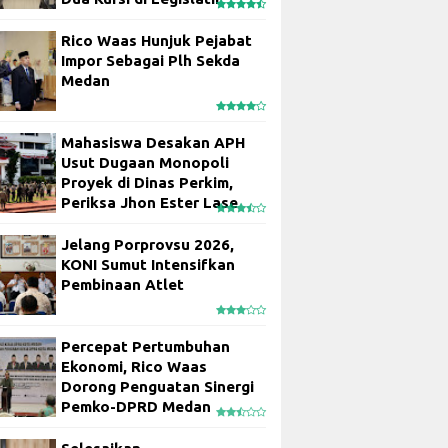
Rico Waas Hunjuk Pejabat
Impor Sebagai Plh Sekda
Medan
Mahasiswa Desakan APH
Usut Dugaan Monopoli
Proyek di Dinas Perkim,
Periksa Jhon Ester Lase
Jelang Porprovsu 2026,
KONI Sumut Intensifkan
Pembinaan Atlet
Percepat Pertumbuhan
Ekonomi, Rico Waas
Dorong Penguatan Sinergi
Pemko-DPRD Medan