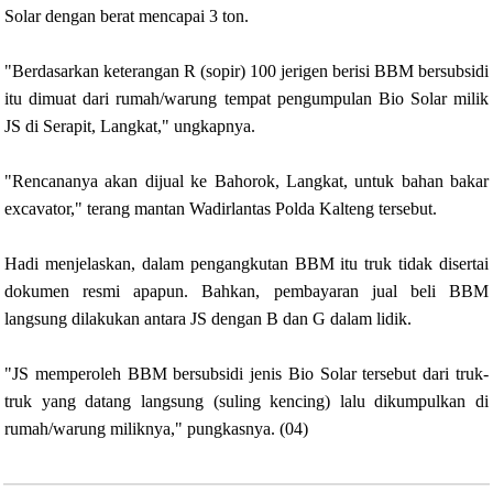
Solar dengan berat mencapai 3 ton.
"Berdasarkan keterangan R (sopir) 100 jerigen berisi BBM bersubsidi
itu dimuat dari rumah/warung tempat pengumpulan Bio Solar milik
JS di Serapit, Langkat," ungkapnya.
"Rencananya akan dijual ke Bahorok, Langkat, untuk bahan bakar
excavator," terang mantan Wadirlantas Polda Kalteng tersebut.
Hadi menjelaskan, dalam pengangkutan BBM itu truk tidak disertai
dokumen resmi apapun. Bahkan, pembayaran jual beli BBM
langsung dilakukan antara JS dengan B dan G dalam lidik.
"JS memperoleh BBM bersubsidi jenis Bio Solar tersebut dari truk-
truk yang datang langsung (suling kencing) lalu dikumpulkan di
rumah/warung miliknya," pungkasnya. (04)