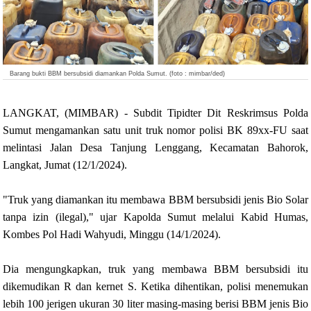
Barang bukti BBM bersubsidi diamankan Polda Sumut. (foto : mimbar/ded)
LANGKAT, (MIMBAR) - Subdit Tipidter Dit Reskrimsus Polda
Sumut mengamankan satu unit truk nomor polisi BK 89xx-FU saat
melintasi Jalan Desa Tanjung Lenggang, Kecamatan Bahorok,
Langkat, Jumat (12/1/2024).
"Truk yang diamankan itu membawa BBM bersubsidi jenis Bio Solar
tanpa izin (ilegal)," ujar Kapolda Sumut melalui Kabid Humas,
Kombes Pol Hadi Wahyudi, Minggu (14/1/2024).
Dia mengungkapkan, truk yang membawa BBM bersubsidi itu
dikemudikan R dan kernet S. Ketika dihentikan, polisi menemukan
lebih 100 jerigen ukuran 30 liter masing-masing berisi BBM jenis Bio