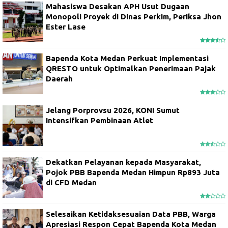
Mahasiswa Desakan APH Usut Dugaan
Monopoli Proyek di Dinas Perkim, Periksa Jhon
Ester Lase
Bapenda Kota Medan Perkuat Implementasi
QRESTO untuk Optimalkan Penerimaan Pajak
Daerah
Jelang Porprovsu 2026, KONI Sumut
Intensifkan Pembinaan Atlet
Dekatkan Pelayanan kepada Masyarakat,
Pojok PBB Bapenda Medan Himpun Rp893 Juta
di CFD Medan
Selesaikan Ketidaksesuaian Data PBB, Warga
Apresiasi Respon Cepat Bapenda Kota Medan