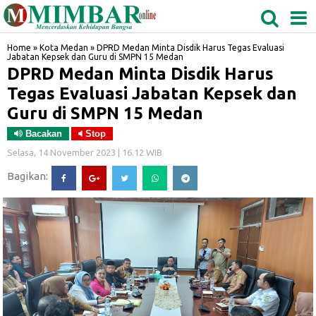
MEDAN
TABAGSEL
BIDANGRO
Home
»
Kota Medan
»
DPRD Medan Minta Disdik Harus Tegas Evaluasi
Jabatan Kepsek dan Guru di SMPN 15 Medan
DPRD Medan Minta Disdik Harus
Tegas Evaluasi Jabatan Kepsek dan
Guru di SMPN 15 Medan
Bacakan
Stop
Selasa, 14 November 2023 | 16.12 WIB
Bagikan: