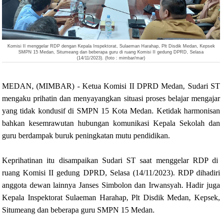
Komisi II menggelar RDP dengan Kepala Inspektorat, Sulaeman Harahap, Plt Disdik Medan, Kepsek
SMPN 15 Medan, Situmeang dan beberapa guru
di ruang Komisi II gedung DPRD, Selasa
(14/11/2023). (foto : mimbar/mar)
MEDAN, (MIMBAR) - Ketua Komisi II DPRD Medan, Sudari ST
mengaku prihatin dan menyayangkan situasi proses belajar mengajar
yang tidak kondusif di SMPN 15 Kota Medan. Ketidak harmonisan
bahkan kesemrawutan hubungan komunikasi Kepala Sekolah dan
guru berdampak buruk peningkatan mutu pendidikan.
Keprihatinan itu disampaikan Sudari ST saat menggelar RDP di
ruang Komisi II gedung DPRD, Selasa (14/11/2023). RDP dihadiri
anggota dewan lainnya Janses Simbolon dan Irwansyah. Hadir juga
Kepala Inspektorat Sulaeman Harahap, Plt Disdik Medan, Kepsek,
Situmeang dan beberapa guru SMPN 15 Medan.