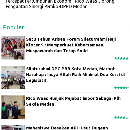
Percepat Pertumbuhan Ekonomi, Rico Waas Dorong
Penguatan Sinergi Pemko-DPRD Medan
Populer
Satu Tahun Arisan Forum Silaturrahmi Haji
Kloter 9 : Memperkuat Kebersamaan,
Musyawarah dan Tetap Solid
Silaturahmi DPC PBB Kota Medan, Marhot
Harahap : Insya Allah Raih Minimal Dua Kursi di
Legislatif
Rico Waas Hunjuk Pejabat Impor Sebagai Plh
Sekda Medan
Mahasiswa Desakan APH Usut Dugaan