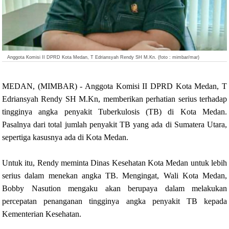
Anggota Komisi II DPRD Kota Medan, T Edriansyah Rendy SH M.Kn. (foto : mimbar/mar)
MEDAN, (MIMBAR) - Anggota Komisi II DPRD Kota Medan, T
Edriansyah Rendy SH M.Kn, memberikan perhatian serius terhadap
tingginya angka penyakit Tuberkulosis (TB) di Kota Medan.
Pasalnya dari total jumlah penyakit TB yang ada di Sumatera Utara,
sepertiga kasusnya ada di Kota Medan.
Untuk itu, Rendy meminta Dinas Kesehatan Kota Medan untuk lebih
serius dalam menekan angka TB. Mengingat, Wali Kota Medan,
Bobby Nasution mengaku akan berupaya dalam melakukan
percepatan penanganan tingginya angka penyakit TB kepada
Kementerian Kesehatan.