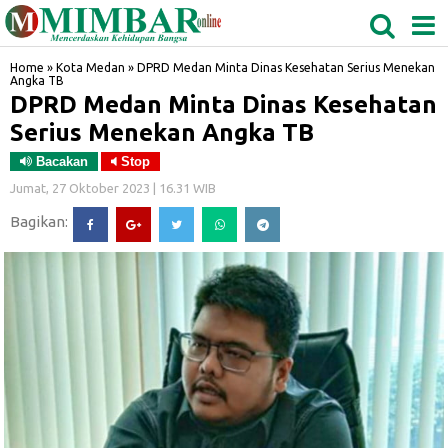
MEDAN
TABAGSEL
BIDANGRO
Home
»
Kota Medan
»
DPRD Medan Minta Dinas Kesehatan Serius Menekan
Angka TB
DPRD Medan Minta Dinas Kesehatan
Serius Menekan Angka TB
Bacakan
Stop
Jumat, 27 Oktober 2023 | 16.31 WIB
Bagikan: