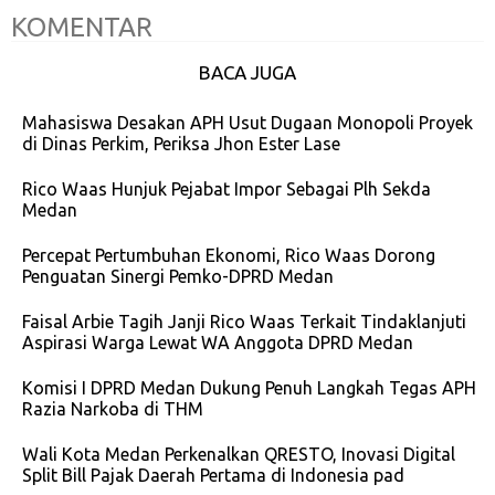
KOMENTAR
BACA JUGA
Mahasiswa Desakan APH Usut Dugaan Monopoli Proyek
di Dinas Perkim, Periksa Jhon Ester Lase
Rico Waas Hunjuk Pejabat Impor Sebagai Plh Sekda
Medan
Percepat Pertumbuhan Ekonomi, Rico Waas Dorong
Penguatan Sinergi Pemko-DPRD Medan
Faisal Arbie Tagih Janji Rico Waas Terkait Tindaklanjuti
Aspirasi Warga Lewat WA Anggota DPRD Medan
Komisi I DPRD Medan Dukung Penuh Langkah Tegas APH
Razia Narkoba di THM
Wali Kota Medan Perkenalkan QRESTO, Inovasi Digital
Split Bill Pajak Daerah Pertama di Indonesia pad