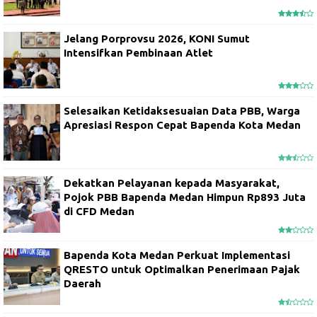
Jelang Porprovsu 2026, KONI Sumut
Intensifkan Pembinaan Atlet
Selesaikan Ketidaksesuaian Data PBB, Warga
Apresiasi Respon Cepat Bapenda Kota Medan
Dekatkan Pelayanan kepada Masyarakat,
Pojok PBB Bapenda Medan Himpun Rp893 Juta
di CFD Medan
Bapenda Kota Medan Perkuat Implementasi
QRESTO untuk Optimalkan Penerimaan Pajak
Daerah