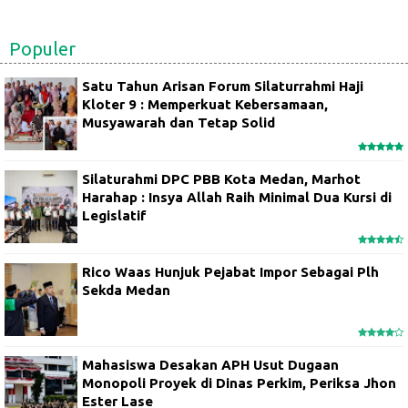
Populer
Satu Tahun Arisan Forum Silaturrahmi Haji
Kloter 9 : Memperkuat Kebersamaan,
Musyawarah dan Tetap Solid
Silaturahmi DPC PBB Kota Medan, Marhot
Harahap : Insya Allah Raih Minimal Dua Kursi di
Legislatif
Rico Waas Hunjuk Pejabat Impor Sebagai Plh
Sekda Medan
Mahasiswa Desakan APH Usut Dugaan
Monopoli Proyek di Dinas Perkim, Periksa Jhon
Ester Lase