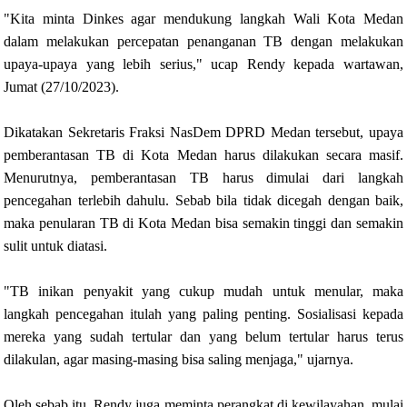
"Kita minta Dinkes agar mendukung langkah Wali Kota Medan
dalam melakukan percepatan penanganan TB dengan melakukan
upaya-upaya yang lebih serius," ucap Rendy kepada wartawan,
Jumat (27/10/2023).
Dikatakan Sekretaris Fraksi NasDem DPRD Medan tersebut, upaya
pemberantasan TB di Kota Medan harus dilakukan secara masif.
Menurutnya, pemberantasan TB harus dimulai dari langkah
pencegahan terlebih dahulu. Sebab bila tidak dicegah dengan baik,
maka penularan TB di Kota Medan bisa semakin tinggi dan semakin
sulit untuk diatasi.
"TB inikan penyakit yang cukup mudah untuk menular, maka
langkah pencegahan itulah yang paling penting. Sosialisasi kepada
mereka yang sudah tertular dan yang belum tertular harus terus
dilakulan, agar masing-masing bisa saling menjaga," ujarnya.
Oleh sebab itu, Rendy juga meminta perangkat di kewilayahan, mulai