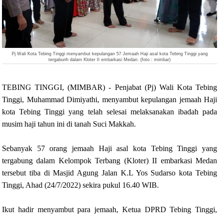
Pj Wali Kota Tebing Tinggi menyambut kepulangan 57 Jemaah Haji asal kota Tebing Tinggi yang
tergabunh dalam Kloter II embarkasi Medan. (foto : mimbar)
TEBING TINGGI, (MIMBAR) - Penjabat (Pj) Wali Kota Tebing
Tinggi, Muhammad Dimiyathi, menyambut kepulangan jemaah Haji
kota Tebing Tinggi yang telah selesai melaksanakan ibadah pada
musim haji tahun ini di tanah Suci Makkah.
Sebanyak 57 orang jemaah Haji asal kota Tebing Tinggi yang
tergabung dalam Kelompok Terbang (Kloter) II embarkasi Medan
tersebut tiba di Masjid Agung Jalan K.L Yos Sudarso kota Tebing
Tinggi, Ahad (24/7/2022) sekira pukul 16.40 WIB.
Ikut hadir menyambut para jemaah, Ketua DPRD Tebing Tinggi,