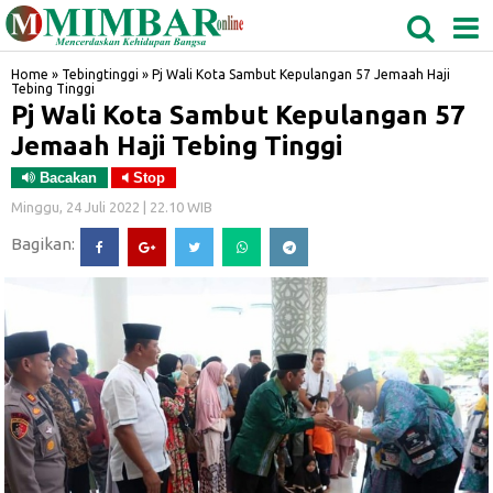
MEDAN
TABAGSEL
BIDANGRO
Home
»
Tebingtinggi
»
Pj Wali Kota Sambut Kepulangan 57 Jemaah Haji
Tebing Tinggi
Pj Wali Kota Sambut Kepulangan 57
Jemaah Haji Tebing Tinggi
Bacakan
Stop
Minggu, 24 Juli 2022 | 22.10 WIB
Bagikan: