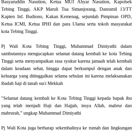
Basyaruddin Nasution, Ketua MUI Ahyar Nasution, Kapolsek
Tebing Tinggi, AKP Maruli Tua Simanjorang, Danramil 13/TT
Kapten Inf. Budiono, Kakan Kemenag, sejumlah Pimpinan OPD,
Ketua ICMI, Ketua IPHI dan para Ulama serta tokoh masyarakat
kota Tebing Tinggi.
Pj Wali Kota Tebing Tinggi, Muhammad Dimiyathi dalam
sambutannya mengucapkan selamat datang kembali ke kota Tebing
Tinggi serta menyampaikan rasa syukur karena jamaah telah kembali
dalam keadaan sehat, hingga dapat berkumpul dengan anak dan
keluarga yang ditinggalkan selama sebulan ini karena melaksanakan
ibadah haji di tanah suci Mekkah
"Selamat datang kembali ke Kota Tebing Tinggi kepada bapak ibu
yang telah menjadi Haji dan Hajjah, insya Allah, mabrur dan
mabrurah,” ungkap Muhammad Dimiyathi
Pj Wali Kota juga berharap sekembalinya ke rumah dan lingkungan