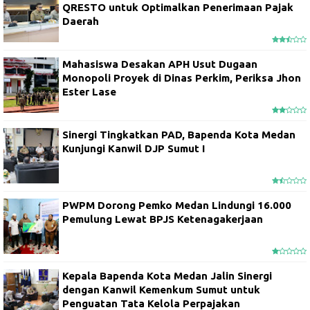
QRESTO untuk Optimalkan Penerimaan Pajak
Daerah
Mahasiswa Desakan APH Usut Dugaan
Monopoli Proyek di Dinas Perkim, Periksa Jhon
Ester Lase
Sinergi Tingkatkan PAD, Bapenda Kota Medan
Kunjungi Kanwil DJP Sumut I
PWPM Dorong Pemko Medan Lindungi 16.000
Pemulung Lewat BPJS Ketenagakerjaan
Kepala Bapenda Kota Medan Jalin Sinergi
dengan Kanwil Kemenkum Sumut untuk
Penguatan Tata Kelola Perpajakan