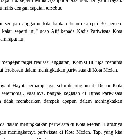
apat itu, seperti Mulia Syahputra Nasution, Dhiyaul Hayati,
miris dengan capaian tersebut.
pi serapan anggaran kita bahkan belum sampai 30 persen.
 kalau seperti ini," ucap Afif kepada Kadis Pariwisata Kota
am rapat itu.
mengejar target realisasi anggaran, Komisi III juga meminta
i terobosan dalam meningkatkan pariwisata di Kota Medan.
iyaul Hayati berharap agar seluruh program di Dispar Kota
eremonial. Pasalnya, banyak kegiatan di Dinas Pariwisata
un tidak memberikan dampak apapun dalam meningkatkan
 ada dalam meningkatkan pariwisata di Kota Medan. Harusnya
gan meningkatnya pariwisata di Kota Medan. Tapi yang kita