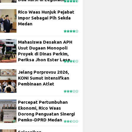
Rico Waas Hunjuk Pejabat
Impor Sebagai Plh Sekda
Medan
Mahasiswa Desakan APH
Usut Dugaan Monopoli
Proyek di Dinas Perkim,
Periksa Jhon Ester Lase
Jelang Porprovsu 2026,
KONI Sumut Intensifkan
Pembinaan Atlet
Percepat Pertumbuhan
Ekonomi, Rico Waas
Dorong Penguatan Sinergi
Pemko-DPRD Medan