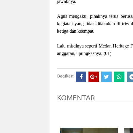
jawabnya.
Agus mengaku, pihaknya terus berusah
kegiatan yang tidak dilakukan di triw
ketiga dan keempat.
Lalu misalnya seperti Medan Heritage F
anggaran," pungkasnya. (01)
Bagikan:
KOMENTAR