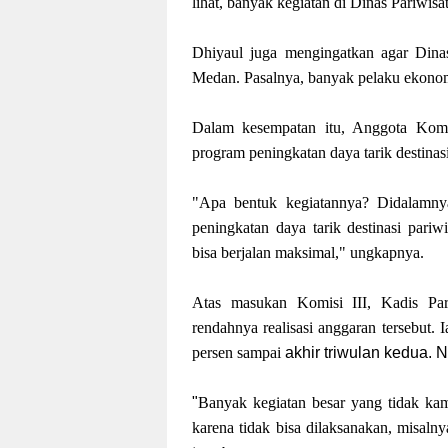
lihat, banyak kegiatan di Dinas Pariwisa
Dhiyaul juga mengingatkan agar Dina
Medan. Pasalnya, banyak pelaku ekonomi
Dalam kesempatan itu, Anggota Komi
program peningkatan daya tarik destinas
"Apa bentuk kegiatannya? Didalamnya
peningkatan daya tarik destinasi pari
bisa berjalan maksimal," ungkapnya.
Atas masukan Komisi III, Kadis Pa
rendahnya realisasi anggaran tersebut.
persen sampai
akhir triwulan kedua. 
"
Banyak kegiatan besar yang tidak kami
karena tidak bisa dilaksanakan, misaln