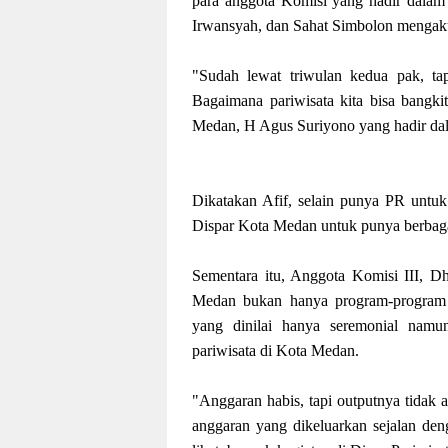
para anggota Komisi yang hadir dalam r
Irwansyah, dan Sahat Simbolon mengaku 
"Sudah lewat triwulan kedua pak, ta
Bagaimana pariwisata kita bisa bangkit
Medan, H Agus Suriyono yang hadir dal
Dikatakan Afif, selain punya PR untuk 
Dispar Kota Medan untuk punya berbaga
Sementara itu, Anggota Komisi III, Dh
Medan bukan hanya program-program s
yang dinilai hanya seremonial nam
pariwisata di Kota Medan.
"Anggaran habis, tapi outputnya tidak
anggaran yang dikeluarkan sejalan den