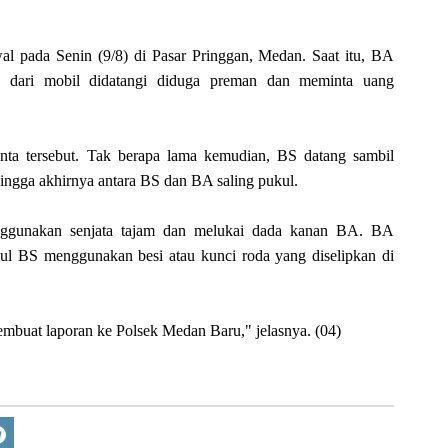
wal pada Senin (9/8) di Pasar Pringgan, Medan. Saat itu, BA
 dari mobil didatangi diduga preman dan meminta uang
ta tersebut. Tak berapa lama kemudian, BS datang sambil
ngga akhirnya antara BS dan BA saling pukul.
ggunakan senjata tajam dan melukai dada kanan BA. BA
l BS menggunakan besi atau kunci roda yang diselipkan di
embuat laporan ke Polsek Medan Baru," jelasnya. (04)