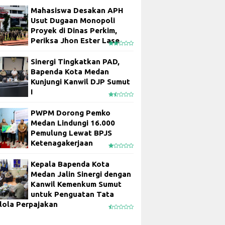
Mahasiswa Desakan APH
Usut Dugaan Monopoli
Proyek di Dinas Perkim,
Periksa Jhon Ester Lase
Sinergi Tingkatkan PAD,
Bapenda Kota Medan
Kunjungi Kanwil DJP Sumut
I
PWPM Dorong Pemko
Medan Lindungi 16.000
Pemulung Lewat BPJS
Ketenagakerjaan
Kepala Bapenda Kota
Medan Jalin Sinergi dengan
Kanwil Kemenkum Sumut
untuk Penguatan Tata
lola Perpajakan