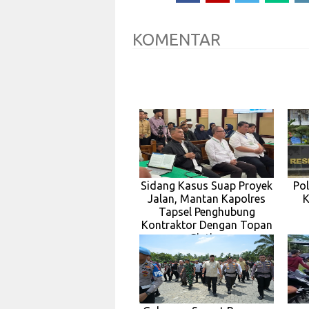
KOMENTAR
Sidang Kasus Suap Proyek
Po
Jalan, Mantan Kapolres
K
Tapsel Penghubung
Kontraktor Dengan Topan
Ginting