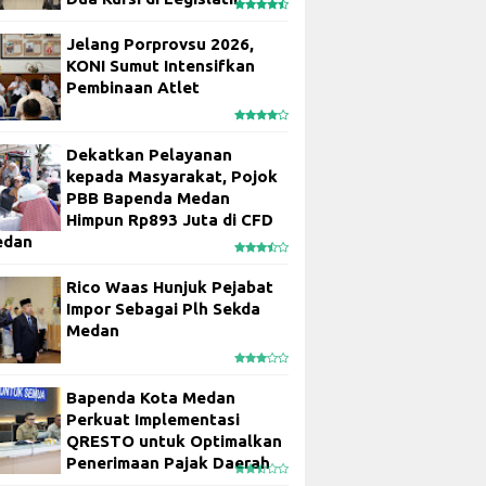
Jelang Porprovsu 2026,
KONI Sumut Intensifkan
Pembinaan Atlet
Dekatkan Pelayanan
kepada Masyarakat, Pojok
PBB Bapenda Medan
Himpun Rp893 Juta di CFD
edan
Rico Waas Hunjuk Pejabat
Impor Sebagai Plh Sekda
Medan
Bapenda Kota Medan
Perkuat Implementasi
QRESTO untuk Optimalkan
Penerimaan Pajak Daerah