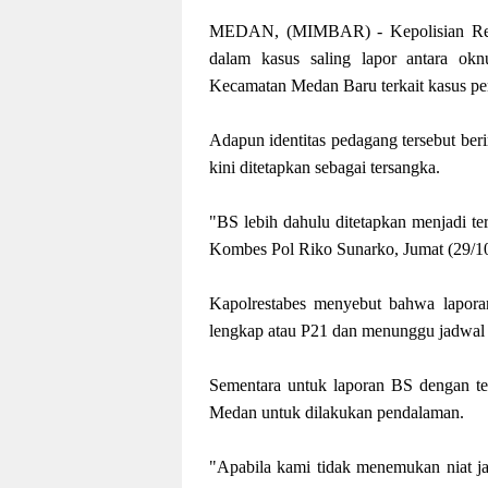
MEDAN, (MIMBAR) - Kepolisian Resor
dalam kasus saling lapor antara ok
Kecamatan Medan Baru terkait kasus p
Adapun identitas pedagang tersebut be
kini ditetapkan sebagai tersangka.
"BS lebih dahulu ditetapkan menjadi t
Kombes Pol Riko Sunarko, Jumat (29/1
Kapolrestabes menyebut bahwa lapora
lengkap atau P21 dan menunggu jadwal
Sementara untuk laporan BS dengan ter
Medan untuk dilakukan pendalaman.
"Apabila kami tidak menemukan niat ja