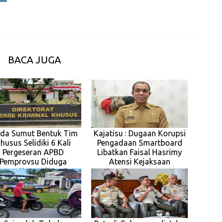
BACA JUGA
lda Sumut Bentuk Tim
Kajatisu : Dugaan Korupsi
husus Selidiki 6 Kali
Pengadaan Smartboard
Pergeseran APBD
Libatkan Faisal Hasrimy
Pemprovsu Diduga
Atensi Kejaksaan
Korupsi