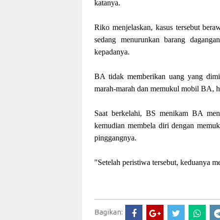
katanya.
Riko menjelaskan, kasus tersebut bera
sedang menurunkan barang dagangan
kepadanya.
BA tidak memberikan uang yang dimin
marah-marah dan memukul mobil BA, hi
Saat berkelahi, BS menikam BA men
kemudian membela diri dengan memuku
pinggangnya.
"Setelah peristiwa tersebut, keduanya m
Bagikan: