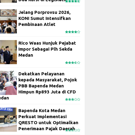
Jelang Porprovsu 2026,
KONI Sumut Intensifkan
Pembinaan Atlet
Rico Waas Hunjuk Pejabat
Impor Sebagai Plh Sekda
Medan
Dekatkan Pelayanan
kepada Masyarakat, Pojok
PBB Bapenda Medan
Himpun Rp893 Juta di CFD
edan
Bapenda Kota Medan
Perkuat Implementasi
QRESTO untuk Optimalkan
Penerimaan Pajak Daerah