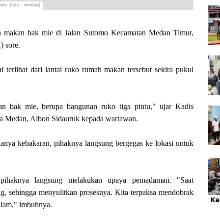
e. (foto : mimbar)
akan bak mie di Jalan Sutomo Kecamatan Medan Timur,
) sore.
 terlihat dari lantai ruko rumah makan tersebut sekira pukul
 bak mie, berupa bangunan ruko tiga pintu," ujar Kadis
 Medan, Albon Sidauruk kepada wartawan.
danya kebakaran, pihaknya langsung bergegas ke lokasi untuk
 pihaknya langsung melakukan upaya pemadaman. "Saat
, sehingga menyulitkan prosesnya. Kita terpaksa mendobrak
Ke
alam," imbuhnya.