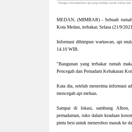
Petugas memadamkan api yang melalap rumah makan bak mi
MEDAN, (MIMBAR) - Sebuah rumah m
Kota Medan, terbakar, Selasa (21/9/2021
Informasi dihimpun wartawan, api mulai
14.10 WIB.
"Bangunan yang terbakar rumah makan
Pencegah dan Pemadam Kebakaran Kota
Kata dia, setelah menerima informasi a
mencegah api meluas.
Sampai di lokasi, sambung Albon,
pemadaman, ruko dalam keadaan kosong
pintu besi untuk menerobos masuk ke d