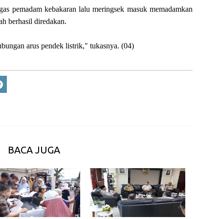
tugas pemadam kebakaran lalu meringsek masuk memadamkan
ah berhasil diredakan.
ungan arus pendek listrik," tukasnya. (04)
BACA JUGA