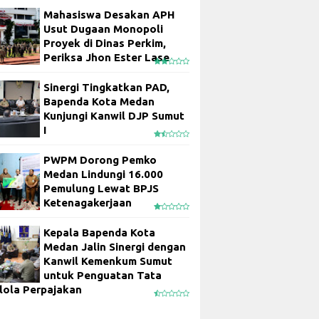
Mahasiswa Desakan APH
Usut Dugaan Monopoli
Proyek di Dinas Perkim,
Periksa Jhon Ester Lase
Sinergi Tingkatkan PAD,
Bapenda Kota Medan
Kunjungi Kanwil DJP Sumut
I
PWPM Dorong Pemko
Medan Lindungi 16.000
Pemulung Lewat BPJS
Ketenagakerjaan
Kepala Bapenda Kota
Medan Jalin Sinergi dengan
Kanwil Kemenkum Sumut
untuk Penguatan Tata
lola Perpajakan