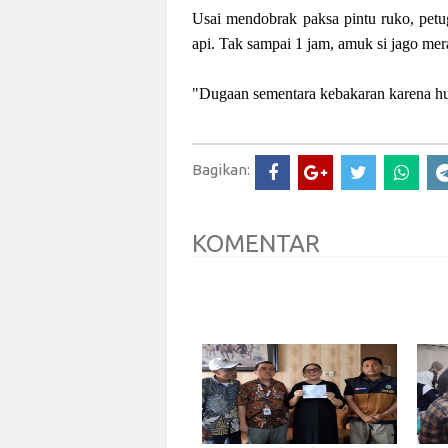
Usai mendobrak paksa pintu ruko, pe
api. Tak sampai 1 jam, amuk si jago mer
"Dugaan sementara kebakaran karena hub
Bagikan:
KOMENTAR