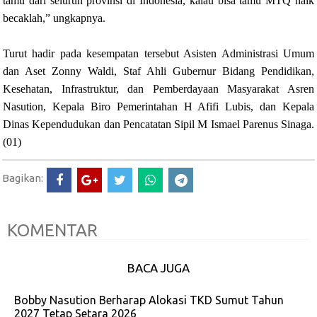
tamu dari seluruh provinsi di Indonesia, kalau bisa tamu MTQ naik
becaklah,” ungkapnya.
Turut hadir pada kesempatan tersebut Asisten Administrasi Umum
dan Aset Zonny Waldi, Staf Ahli Gubernur Bidang Pendidikan,
Kesehatan, Infrastruktur, dan Pemberdayaan Masyarakat Asren
Nasution, Kepala Biro Pemerintahan H Afifi Lubis, dan Kepala
Dinas Kependudukan dan Pencatatan Sipil M Ismael Parenus Sinaga.
(01)
Bagikan:
KOMENTAR
BACA JUGA
Bobby Nasution Berharap Alokasi TKD Sumut Tahun
2027 Tetap Setara 2026