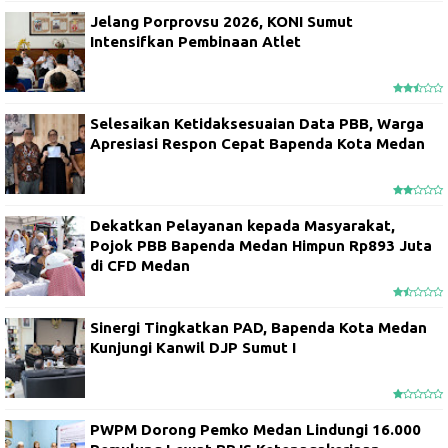
Jelang Porprovsu 2026, KONI Sumut
Intensifkan Pembinaan Atlet
Selesaikan Ketidaksesuaian Data PBB, Warga
Apresiasi Respon Cepat Bapenda Kota Medan
Dekatkan Pelayanan kepada Masyarakat,
Pojok PBB Bapenda Medan Himpun Rp893 Juta
di CFD Medan
Sinergi Tingkatkan PAD, Bapenda Kota Medan
Kunjungi Kanwil DJP Sumut I
PWPM Dorong Pemko Medan Lindungi 16.000