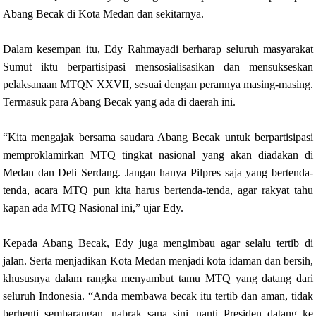
Abang Becak di Kota Medan dan sekitarnya.
Dalam kesempan itu, Edy Rahmayadi berharap seluruh masyarakat
Sumut iktu berpartisipasi mensosialisasikan dan mensukseskan
pelaksanaan MTQN XXVII, sesuai dengan perannya masing-masing.
Termasuk para Abang Becak yang ada di daerah ini.
“Kita mengajak bersama saudara Abang Becak untuk berpartisipasi
memproklamirkan MTQ tingkat nasional yang akan diadakan di
Medan dan Deli Serdang. Jangan hanya Pilpres saja yang bertenda-
tenda, acara MTQ pun kita harus bertenda-tenda, agar rakyat tahu
kapan ada MTQ Nasional ini,” ujar Edy.
Kepada Abang Becak, Edy juga mengimbau agar selalu tertib di
jalan. Serta menjadikan Kota Medan menjadi kota idaman dan bersih,
khususnya dalam rangka menyambut tamu MTQ yang datang dari
seluruh Indonesia. “Anda membawa becak itu tertib dan aman, tidak
berhenti sembarangan, nabrak sana sini, nanti Presiden datang ke