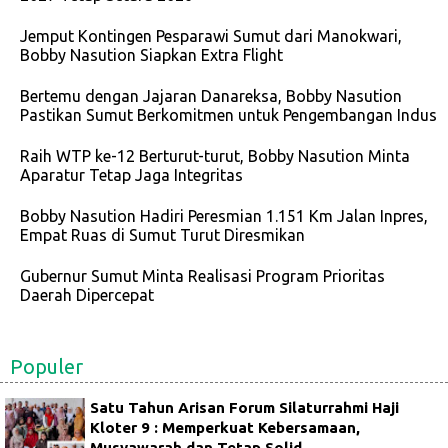
Jemput Kontingen Pesparawi Sumut dari Manokwari,
Bobby Nasution Siapkan Extra Flight
Bertemu dengan Jajaran Danareksa, Bobby Nasution
Pastikan Sumut Berkomitmen untuk Pengembangan Indus
Raih WTP ke-12 Berturut-turut, Bobby Nasution Minta
Aparatur Tetap Jaga Integritas
Bobby Nasution Hadiri Peresmian 1.151 Km Jalan Inpres,
Empat Ruas di Sumut Turut Diresmikan
Gubernur Sumut Minta Realisasi Program Prioritas
Daerah Dipercepat
Populer
Satu Tahun Arisan Forum Silaturrahmi Haji
Kloter 9 : Memperkuat Kebersamaan,
Musyawarah dan Tetap Solid