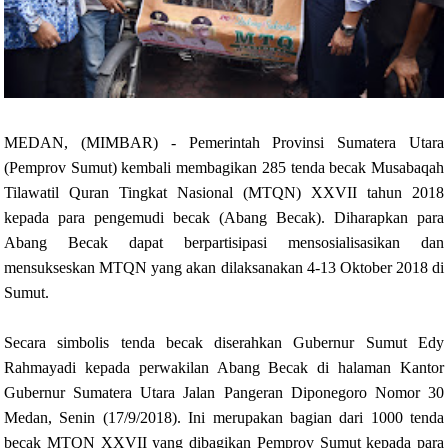
MEDAN, (MIMBAR) - Pemerintah Provinsi Sumatera Utara
(Pemprov Sumut) kembali membagikan 285 tenda becak Musabaqah
Tilawatil Quran Tingkat Nasional (MTQN) XXVII tahun 2018
kepada para pengemudi becak (Abang Becak). Diharapkan para
Abang Becak dapat berpartisipasi mensosialisasikan dan
mensukseskan MTQN yang akan dilaksanakan 4-13 Oktober 2018 di
Sumut.
Secara simbolis tenda becak diserahkan Gubernur Sumut Edy
Rahmayadi kepada perwakilan Abang Becak di halaman Kantor
Gubernur Sumatera Utara Jalan Pangeran Diponegoro Nomor 30
Medan, Senin (17/9/2018). Ini merupakan bagian dari 1000 tenda
becak MTQN XXVII yang dibagikan Pemprov Sumut kepada para