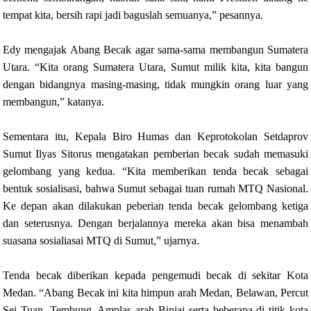
tempat kita, bersih rapi jadi baguslah semuanya,” pesannya.
Edy mengajak Abang Becak agar sama-sama membangun Sumatera
Utara. “Kita orang Sumatera Utara, Sumut milik kita, kita bangun
dengan bidangnya masing-masing, tidak mungkin orang luar yang
membangun,” katanya.
Sementara itu, Kepala Biro Humas dan Keprotokolan Setdaprov
Sumut Ilyas Sitorus mengatakan pemberian becak sudah memasuki
gelombang yang kedua. “Kita memberikan tenda becak sebagai
bentuk sosialisasi, bahwa Sumut sebagai tuan rumah MTQ Nasional.
Ke depan akan dilakukan peberian tenda becak gelombang ketiga
dan seterusnya. Dengan berjalannya mereka akan bisa menambah
suasana sosialiasai MTQ di Sumut,” ujarnya.
Tenda becak diberikan kepada pengemudi becak di sekitar Kota
Medan. “Abang Becak ini kita himpun arah Medan, Belawan, Percut
Sei Tuan, Tembung, Amplas arah Binjai serta beberapa di titik kota