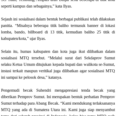
seperti kampus dan sebagainya,” kata Ilyas.
Sejauh ini sosialisasi dalam bentuk berbagai publikasi telah dilakukan
panitia. “Misalnya beberapa titik baliho termasuk banner di lokasi
lomba, bando, billboard di 13 titik, kemudian baliho 25 titik di
kabupaten/kota,” ujar Ilyas.
Selain itu, humas kabupaten dan kota juga ikut dilibatkan dalam
sosialisasi MTQ tersebut. “Melalui surat dari Sekdaprov Sumut
selaku Ketua Umum ditujukan kepada bupati dan walikota se-Sumut,
instasi terkait maupun veritikal juga dilibatkan agar sosialisasi MTQ
ini sampai ke pelosok desa,” katanya.
Pengemudi becak Suhendri mengapresiasi tenda becak yang
diberikan Pemprov Sumut. Ini merupakan bentuk perhatian Pemprov
Sumut terhadap para Abang Becak. “Kami mendukung terlaksananya
MTQ yang ada di Sumatera Utara ini. Kami juga siap menyambut