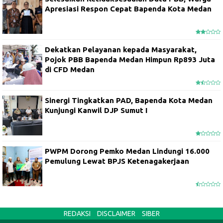
Apresiasi Respon Cepat Bapenda Kota Medan
Dekatkan Pelayanan kepada Masyarakat,
Pojok PBB Bapenda Medan Himpun Rp893 Juta
di CFD Medan
Sinergi Tingkatkan PAD, Bapenda Kota Medan
Kunjungi Kanwil DJP Sumut I
PWPM Dorong Pemko Medan Lindungi 16.000
Pemulung Lewat BPJS Ketenagakerjaan
REDAKSI
DISCLAIMER
SIBER