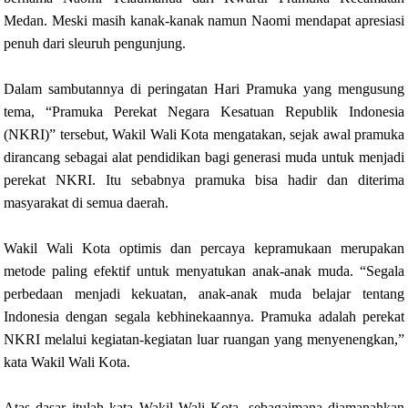
Medan. Meski masih kanak-kanak namun Naomi mendapat apresiasi
penuh dari sleuruh pengunjung.
Dalam sambutannya di peringatan Hari Pramuka yang mengusung
tema, “Pramuka Perekat Negara Kesatuan Republik Indonesia
(NKRI)” tersebut, Wakil Wali Kota mengatakan, sejak awal pramuka
dirancang sebagai alat pendidikan bagi generasi muda untuk menjadi
perekat NKRI. Itu sebabnya pramuka bisa hadir dan diterima
masyarakat di semua daerah.
Wakil Wali Kota optimis dan percaya kepramukaan merupakan
metode paling efektif untuk menyatukan anak-anak muda. “Segala
perbedaan menjadi kekuatan, anak-anak muda belajar tentang
Indonesia dengan segala kebhinekaannya. Pramuka adalah perekat
NKRI melalui kegiatan-kegiatan luar ruangan yang menyenengkan,”
kata Wakil Wali Kota.
Atas dasar itulah kata Wakil Wali Kota, sebagaimana diamanahkan