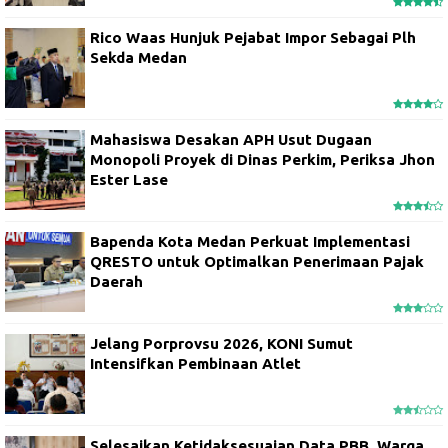
Rico Waas Hunjuk Pejabat Impor Sebagai Plh
Sekda Medan
Mahasiswa Desakan APH Usut Dugaan
Monopoli Proyek di Dinas Perkim, Periksa Jhon
Ester Lase
Bapenda Kota Medan Perkuat Implementasi
QRESTO untuk Optimalkan Penerimaan Pajak
Daerah
Jelang Porprovsu 2026, KONI Sumut
Intensifkan Pembinaan Atlet
Selesaikan Ketidaksesuaian Data PBB, Warga