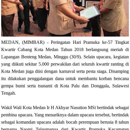
MEDAN, (MIMBAR) - Peringatan Hari Pramuka ke-57 Tingkat
Kwartir Cabang Kota Medan Tahun 2018 berlangsung meriah di
Lapangan Benteng Medan, Minggu (30/9). Selain upacara, kegiatan
yang diikuti sekitar 5.000 perwakilan dari seluruh kwartir ranting di
Kota Medan juga diisi dengan karnaval serta pesta siaga. Disamping
itu dilakukan penggalangan dana untuk membantu korban bencana
gempa bumi serta tsunami di Kota Palu dan Donggala, Sulawesi
Tengah.
Wakil Wali Kota Medan Ir H Akhyar Nasution MSi bertindak sebagai
pembina upacara. Yang menariknya dalam upacara tersebut, bertindak
sebagai komandan upacara adalah bocah perempuan berusia 8 tahun
bernama Naomi Telaumanua dari Kwartir Pramuka Kecamatan