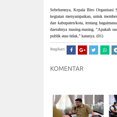
Sebelumnya, Kepala Biro Organisasi 
kegiatan menyampaikan, untuk memberik
dan kabupaten/kota, tentang bagaimana
daerahnya masing-masing. “Apakah suda
publik atau tidak,” katanya. (01)
Bagikan:
KOMENTAR