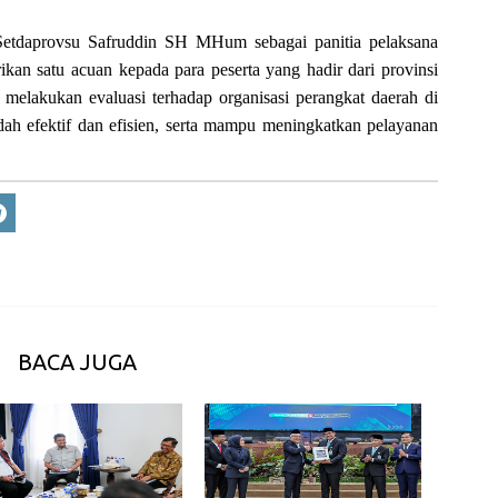
Setdaprovsu Safruddin SH MHum sebagai panitia pelaksana
an satu acuan kepada para peserta yang hadir dari provinsi
 melakukan evaluasi terhadap organisasi perangkat daerah di
h efektif dan efisien, serta mampu meningkatkan pelayanan
BACA JUGA