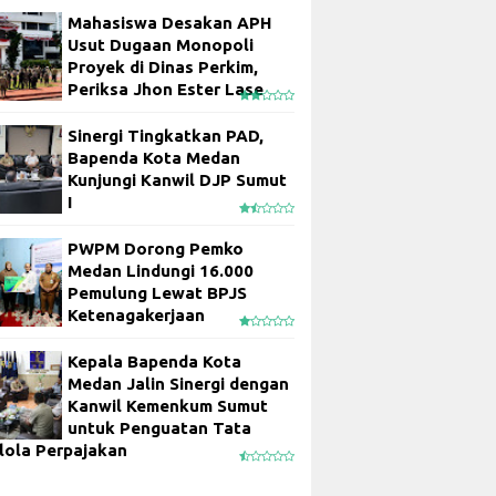
Mahasiswa Desakan APH
Usut Dugaan Monopoli
Proyek di Dinas Perkim,
Periksa Jhon Ester Lase
Sinergi Tingkatkan PAD,
Bapenda Kota Medan
Kunjungi Kanwil DJP Sumut
I
PWPM Dorong Pemko
Medan Lindungi 16.000
Pemulung Lewat BPJS
Ketenagakerjaan
Kepala Bapenda Kota
Medan Jalin Sinergi dengan
Kanwil Kemenkum Sumut
untuk Penguatan Tata
lola Perpajakan