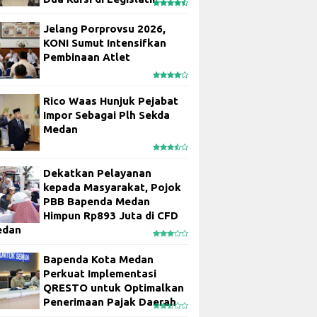
Jelang Porprovsu 2026,
KONI Sumut Intensifkan
Pembinaan Atlet
Rico Waas Hunjuk Pejabat
Impor Sebagai Plh Sekda
Medan
Dekatkan Pelayanan
kepada Masyarakat, Pojok
PBB Bapenda Medan
Himpun Rp893 Juta di CFD
edan
Bapenda Kota Medan
Perkuat Implementasi
QRESTO untuk Optimalkan
Penerimaan Pajak Daerah