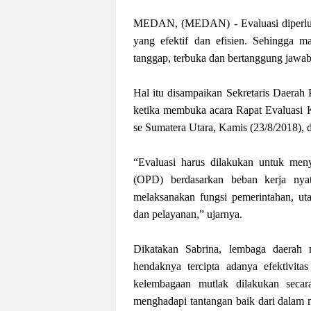
MEDAN, (MEDAN) - Evaluasi diperluk
yang efektif dan efisien. Sehingga 
tanggap, terbuka dan bertanggung jawab
Hal itu disampaikan Sekretaris Daerah
ketika membuka acara Rapat Evaluasi 
se Sumatera Utara, Kamis (23/8/2018),
“Evaluasi harus dilakukan untuk meny
(OPD) berdasarkan beban kerja ny
melaksanakan fungsi pemerintahan, ut
dan pelayanan,” ujarnya.
Dikatakan Sabrina, lembaga daerah m
hendaknya tercipta adanya efektivita
kelembagaan mutlak dilakukan secara
menghadapi tantangan baik dari dalam m