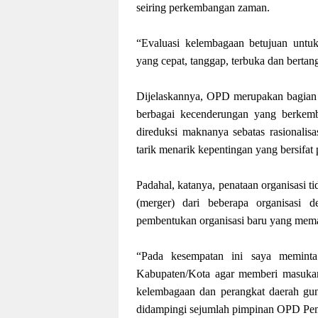
seiring perkembangan zaman.
“Evaluasi kelembagaan betujuan untuk
yang cepat, tanggap, terbuka dan berta
Dijelaskannya, OPD merupakan bagian d
berbagai kecenderungan yang berkemb
direduksi maknanya sebatas rasionalisa
tarik menarik kepentingan yang bersifat
Padahal, katanya, penataan organisasi ti
(merger) dari beberapa organisasi 
pembentukan organisasi baru yang mema
“Pada kesempatan ini saya meminta
Kabupaten/Kota agar memberi masukan
kelembagaan dan perangkat daerah gun
didampingi sejumlah pimpinan OPD Pe