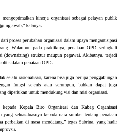
 mengoptimalkan kinerja organisasi sebagai pelayan publik
nggungjawab,” katanya.
ari proses perubahan organisasi dalam upaya mengantisipasi
ang. Walaupun pada praktiknya, penataan OPD seringkali
si (downsizing) struktur maupun pegawai. Akibatnya, terjadi
 politis dalam penataan OPD.
dak selalu rasionalisasi, karena bisa juga berupa penggabungan
dengan fungsi sejenis atau serumpun, bahkan dapat juga
ng diperlukan untuk mendukung visi dan misi organisasi.
 kepada Kepala Biro Organisasi dan Kabag Organisasi
 yang seluas-luasnya kepada nara sumber tentang penataan
a perbaikan di masa mendatang,” tegas Sabrina, yang hadir
mprovsu.