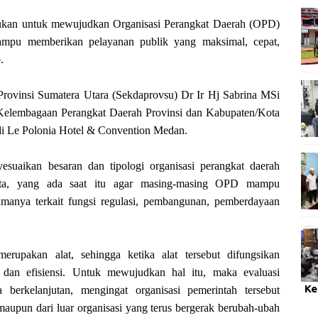
an untuk mewujudkan Organisasi Perangkat Daerah (OPD)
mampu memberikan pelayanan publik yang maksimal, cepat,
.
 Provinsi Sumatera Utara (Sekdaprovsu) Dr Ir Hj Sabrina MSi
Kelembagaan Perangkat Daerah Provinsi dan Kabupaten/Kota
 di Le Polonia Hotel & Convention Medan.
esuaikan besaran dan tipologi organisasi perangkat daerah
ata, yang ada saat itu agar masing-masing OPD mampu
amanya terkait fungsi regulasi, pembangunan, pemberdayaan
erupakan alat, sehingga ketika alat tersebut difungsikan
s dan efisiensi. Untuk mewujudkan hal itu, maka evaluasi
Ke
 berkelanjutan, mengingat organisasi pemerintah tersebut
aupun dari luar organisasi yang terus bergerak berubah-ubah