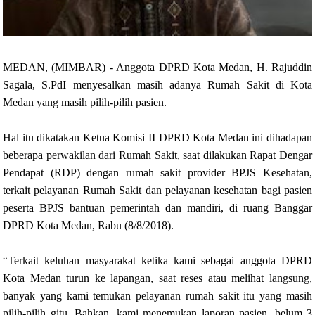
MEDAN, (MIMBAR) - Anggota DPRD Kota Medan, H. Rajuddin
Sagala, S.PdI menyesalkan masih adanya Rumah Sakit di Kota
Medan yang masih pilih-pilih pasien.
Hal itu dikatakan Ketua Komisi II DPRD Kota Medan ini dihadapan
beberapa perwakilan dari Rumah Sakit, saat dilakukan Rapat Dengar
Pendapat (RDP) dengan rumah sakit provider BPJS Kesehatan,
terkait pelayanan Rumah Sakit dan pelayanan kesehatan bagi pasien
peserta BPJS bantuan pemerintah dan mandiri, di ruang Banggar
DPRD Kota Medan, Rabu (8/8/2018).
“Terkait keluhan masyarakat ketika kami sebagai anggota DPRD
Kota Medan turun ke lapangan, saat reses atau melihat langsung,
banyak yang kami temukan pelayanan rumah sakit itu yang masih
pilih-pilih gitu. Bahkan, kami menemukan laporan pasien, belum 3