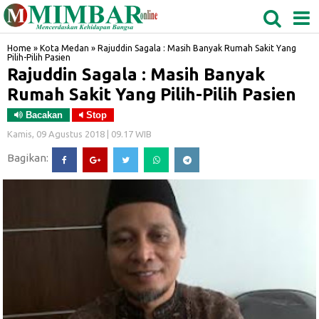
MEDAN
TABAGSEL
BIDANGRO
Home
»
Kota Medan
»
Rajuddin Sagala : Masih Banyak Rumah Sakit Yang
Pilih-Pilih Pasien
Rajuddin Sagala : Masih Banyak
Rumah Sakit Yang Pilih-Pilih Pasien
Bacakan
Stop
Kamis, 09 Agustus 2018 | 09.17 WIB
Bagikan: