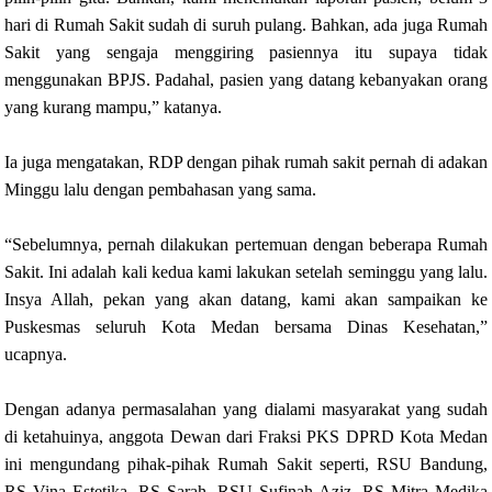
hari di Rumah Sakit sudah di suruh pulang. Bahkan, ada juga Rumah
Sakit yang sengaja menggiring pasiennya itu supaya tidak
menggunakan BPJS. Padahal, pasien yang datang kebanyakan orang
yang kurang mampu,” katanya.
Ia juga mengatakan, RDP dengan pihak rumah sakit pernah di adakan
Minggu lalu dengan pembahasan yang sama.
“Sebelumnya, pernah dilakukan pertemuan dengan beberapa Rumah
Sakit. Ini adalah kali kedua kami lakukan setelah seminggu yang lalu.
Insya Allah, pekan yang akan datang, kami akan sampaikan ke
Puskesmas seluruh Kota Medan bersama Dinas Kesehatan,”
ucapnya.
Dengan adanya permasalahan yang dialami masyarakat yang sudah
di ketahuinya, anggota Dewan dari Fraksi PKS DPRD Kota Medan
ini mengundang pihak-pihak Rumah Sakit seperti, RSU Bandung,
RS Vina Estetika, RS Sarah, RSU Sufinah Aziz, RS Mitra Medika