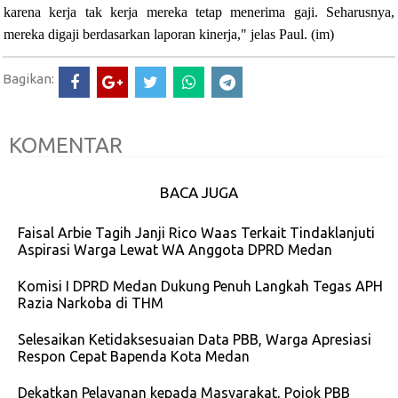
karena kerja tak kerja mereka tetap menerima gaji. Seharusnya,
mereka digaji berdasarkan laporan kinerja," jelas Paul. (im)
Bagikan:
KOMENTAR
BACA JUGA
Faisal Arbie Tagih Janji Rico Waas Terkait Tindaklanjuti
Aspirasi Warga Lewat WA Anggota DPRD Medan
Komisi I DPRD Medan Dukung Penuh Langkah Tegas APH
Razia Narkoba di THM
Selesaikan Ketidaksesuaian Data PBB, Warga Apresiasi
Respon Cepat Bapenda Kota Medan
Dekatkan Pelayanan kepada Masyarakat, Pojok PBB