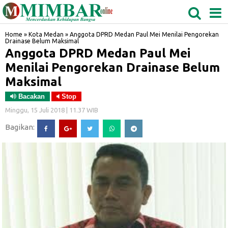
MEDAN
TABAGSEL
BIDANGRO
Home
»
Kota Medan
»
Anggota DPRD Medan Paul Mei Menilai Pengorekan
Drainase Belum Maksimal
Anggota DPRD Medan Paul Mei
Menilai Pengorekan Drainase Belum
Maksimal
Bacakan
Stop
Minggu, 15 Juli 2018 | 11.37 WIB
Bagikan: