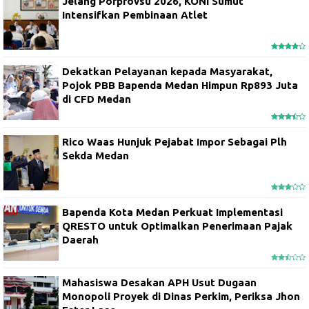
Jelang Porprovsu 2026, KONI Sumut
Intensifkan Pembinaan Atlet
Dekatkan Pelayanan kepada Masyarakat,
Pojok PBB Bapenda Medan Himpun Rp893 Juta
di CFD Medan
Rico Waas Hunjuk Pejabat Impor Sebagai Plh
Sekda Medan
Bapenda Kota Medan Perkuat Implementasi
QRESTO untuk Optimalkan Penerimaan Pajak
Daerah
Mahasiswa Desakan APH Usut Dugaan
Monopoli Proyek di Dinas Perkim, Periksa Jhon