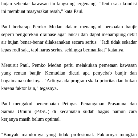
hujan sebentar kawasan itu langsung tergenang. "Tentu saja kondisi
ini membuat masyarakat resah," kata Paul.
Paul berharap Pemko Medan dalam menangani persoalan banjir
seperti pengorekan drainase agar lancar dan dapat menampung debit
air hujan benar-benar dilaksanakan secara serius. "Jadi tidak sekadar
lepas rodi saja, tapi harus serius, sehingga bermanfaat" katanya.
Menurut Paul, Pemko Medan perlu melakukan pemetaan kawasan
yang rentan banjir. Kemudian dicari apa penyebab banjir dan
bagaimana solusinya. "Artinya ada program skala prioritas dan bukan
karena faktor lain," tegasnya.
Paul mengakui penempatan Petugas Penanganan Prasarana dan
Sarana Umum (P3SU) di kecamatan sudah bagus namun cara
kerjanya masih belum optimal.
"Banyak mandornya yang tidak profesional. Faktornya mungkin