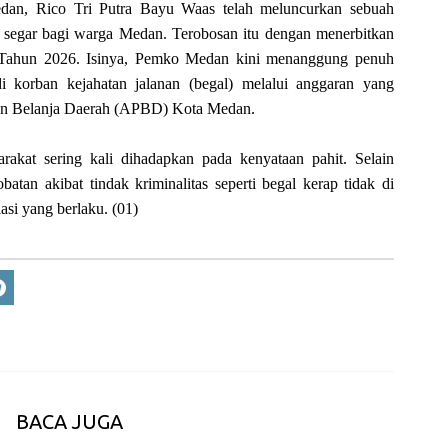
dan, Rico Tri Putra Bayu Waas telah meluncurkan sebuah
n segar bagi warga Medan. Terobosan itu dengan menerbitkan
 Tahun 2026. Isinya, Pemko Medan kini menanggung penuh
 korban kejahatan jalanan (begal) melalui anggaran yang
an Belanja Daerah (APBD) Kota Medan.
rakat sering kali dihadapkan pada kenyataan pahit. Selain
atan akibat tindak kriminalitas seperti begal kerap tidak di
asi yang berlaku. (01)
BACA JUGA