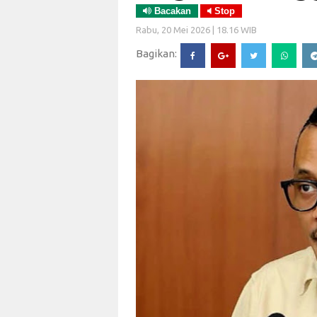
Bacakan
Stop
Rabu, 20 Mei 2026 | 18.16 WIB
Bagikan: