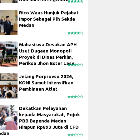
Rico Waas Hunjuk Pejabat
Impor Sebagai Plh Sekda
Medan
Mahasiswa Desakan APH
Usut Dugaan Monopoli
Proyek di Dinas Perkim,
Periksa Jhon Ester Lase
Jelang Porprovsu 2026,
KONI Sumut Intensifkan
Pembinaan Atlet
Dekatkan Pelayanan
kepada Masyarakat, Pojok
PBB Bapenda Medan
Himpun Rp893 Juta di CFD
edan