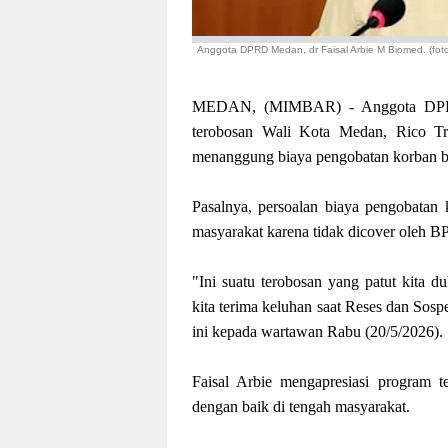
Anggota DPRD Medan, dr Faisal Arbie M Biomed. (foto
MEDAN, (MIMBAR) - Anggota DPRD
terobosan Wali Kota Medan, Rico Tr
menanggung biaya pengobatan korban beg
Pasalnya, persoalan biaya pengobatan 
masyarakat karena tidak dicover oleh B
"Ini suatu terobosan yang patut kita 
kita terima keluhan saat Reses dan Sosp
ini kepada wartawan Rabu (20/5/2026).
Faisal Arbie mengapresiasi program t
dengan baik di tengah masyarakat.