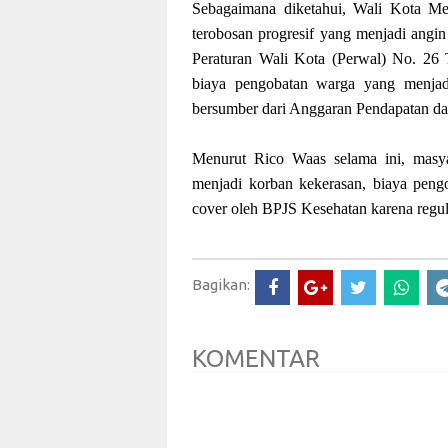
Sebagaimana diketahui, Wali Kota Me
terobosan progresif yang menjadi angi
Peraturan Wali Kota (Perwal) No. 26
biaya pengobatan warga yang menjadi
bersumber dari Anggaran Pendapatan d
​Menurut Rico Waas selama ini, masya
menjadi korban kekerasan, biaya pengob
cover oleh BPJS Kesehatan karena regul
Bagikan:
KOMENTAR