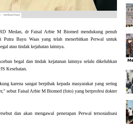
 : mimbar/mar)
 Medan, dr Faisal Arbie M Biomed mendukung penuh
i Putra Bayu Waas yang telah menerbitkan Perwal untuk
al atau tindak kejahatan lainnya.
M
korban begal dan tindak kejatanan lainnya selalu dikeluhkan
PJS Kesehatan.
dukung karena sangat berpihak kepada masyarakat yang sering
er," sebut Faisal Arbie M Biomed (foto) yang berprofesi dokter
ersebut dan akan mengawal penerapan Perwal tersosialisasi