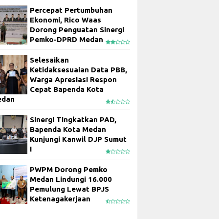
Percepat Pertumbuhan
Ekonomi, Rico Waas
Dorong Penguatan Sinergi
Pemko-DPRD Medan
Selesaikan
Ketidaksesuaian Data PBB,
Warga Apresiasi Respon
Cepat Bapenda Kota
edan
Sinergi Tingkatkan PAD,
Bapenda Kota Medan
Kunjungi Kanwil DJP Sumut
I
PWPM Dorong Pemko
Medan Lindungi 16.000
Pemulung Lewat BPJS
Ketenagakerjaan