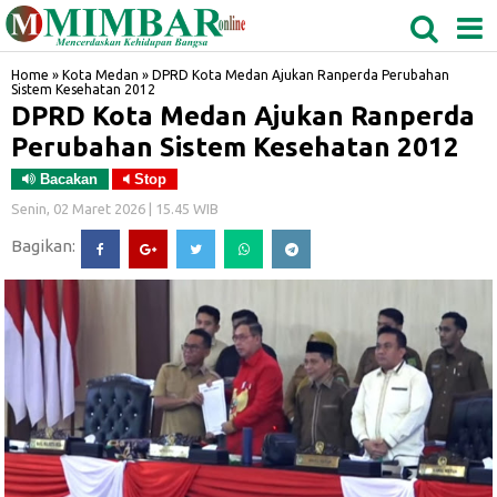
MEDAN
TABAGSEL
BIDANGRO
Home
»
Kota Medan
»
DPRD Kota Medan Ajukan Ranperda Perubahan
Sistem Kesehatan 2012
DPRD Kota Medan Ajukan Ranperda
Perubahan Sistem Kesehatan 2012
Bacakan
Stop
Senin, 02 Maret 2026 | 15.45 WIB
Bagikan: