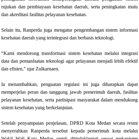
rujukan dan pembiayaan kesehatan daerah, serta peningkatan mutu
dan akreditasi fasilitas pelayanan kesehatan.
Selain itu, Ranperda juga mengatur pengembangan sistem informasi
kesehatan daerah yang terintegrasi dan berbasis teknologi.
“Kami mendorong transformasi sistem kesehatan melalui integrasi
data dan pemanfaatan teknologi agar pelayanan menjadi lebih efektif
dan efisien,” ujar Zulkarnaen.
Ia menambahkan, penguatan regulasi ini juga diharapkan dapat
memperjelas peran dan tanggung jawab pemerintah daerah, fasilitas
pelayanan kesehatan, serta partisipasi masyarakat dalam mendukung
sistem kesehatan yang berkelanjutan.
Setelah penyampaian penjelasan, DPRD Kota Medan secara resmi
menyerahkan Ranperda tersebut kepada pemerintah kota melalui
Wakil Wali Kota Medan untuk ditindaklanjuti sesuai mekanisme