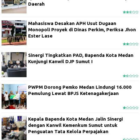
Daerah
Mahasiswa Desakan APH Usut Dugaan
Monopoli Proyek di Dinas Perkim, Periksa Jhon
Ester Lase
Sinergi Tingkatkan PAD, Bapenda Kota Medan
Kunjungi Kanwil DJP Sumut I
PWPM Dorong Pemko Medan Lindungi 16.000
Pemulung Lewat BPJS Ketenagakerjaan
Kepala Bapenda Kota Medan Jalin Sinergi
dengan Kanwil Kemenkum Sumut untuk
Penguatan Tata Kelola Perpajakan