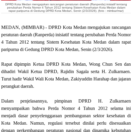
DPRD Kota Medan mengajukan rancangan peraturan daerah (Ranperda) inisiatif tentang
perubahan Perda Nomor 4 Tahun 2012 tentang Sistem Kesehatan Kota Medan dalam
rapat paripurna
di Gedung DPRD Kota Medan,
Senin (2/3/2026). (foto : mimbar/mar)
MEDAN, (MIMBAR) - DPRD Kota Medan mengajukan rancangan
peraturan daerah (Ranperda) inisiatif tentang perubahan Perda Nomor
4 Tahun 2012 tentang Sistem Kesehatan Kota Medan dalam rapat
paripurna
di Gedung DPRD Kota Medan,
Senin (2/3/2026).
Rapat dipimpin Ketua DPRD Kota Medan, Wong Chun Sen dan
dihadiri Wakil Ketua DPRD, Rajidin Sagala serta H. Zulkarnaen.
Turut hadir Wakil Wali Kota Medan, Zakiyuddin Harahap dan jajaran
perangkat daerah.
Dalam penjelasannya, pimpinan DPRD H. Zulkarnaen
menyampaikan bahwa Perda Nomor 4 Tahun 2012 selama ini
menjadi dasar penyelenggaraan pembangunan sektor kesehatan di
Kota Medan. Namun, regulasi tersebut dinilai perlu disesuaikan
dengan perkembangan peraturan nasional dan dinamika kebutuhan