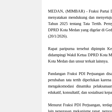
MEDAN, (MIMBAR) - Fraksi Partai D
menyatakan mendukung dan menyetuj
Tahun 2025 tentang Tata Tertib. Perny
DPRD Kota Medan yang digelar di Ged
(20/1/2026).
Rapat paripurna tersebut dipimpin
didampingi Wakil Ketua DPRD Kota Meda
Kota Medan dan unsur terkait lainnya.
Pandangan Fraksi PDI Perjuangan disam
perubahan tata tertib diperlukan karen
mengakomodasi dinamika pelaksanaa
edukatif, konsultatif, dan sosialisasi ke
Menurut Fraksi PDI Perjuangan, terdap
lain penegasan mekanisme rapat, peny