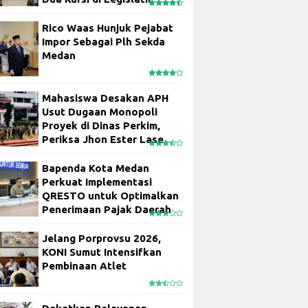
Rico Waas Hunjuk Pejabat
Impor Sebagai Plh Sekda
Medan
Mahasiswa Desakan APH
Usut Dugaan Monopoli
Proyek di Dinas Perkim,
Periksa Jhon Ester Lase
Bapenda Kota Medan
Perkuat Implementasi
QRESTO untuk Optimalkan
Penerimaan Pajak Daerah
Jelang Porprovsu 2026,
KONI Sumut Intensifkan
Pembinaan Atlet