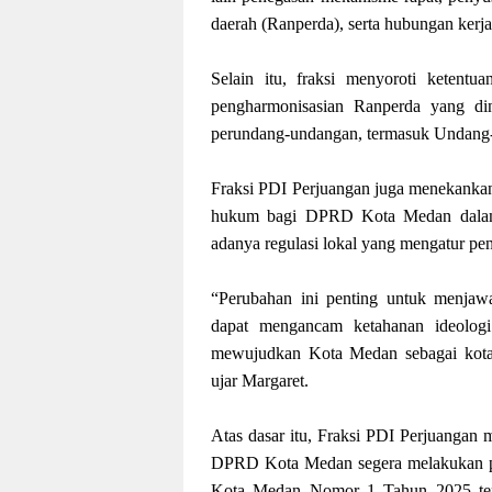
daerah (Ranperda), serta hubungan ker
Selain itu, fraksi menyoroti ketentu
pengharmonisasian Ranperda yang din
perundang-undangan, termasuk Undan
Fraksi PDI Perjuangan juga menekankan
hukum bagi DPRD Kota Medan dalam k
adanya regulasi lokal yang mengatur pend
“Perubahan ini penting untuk menjawab
dapat mengancam ketahanan ideolog
mewujudkan Kota Medan sebagai kota 
ujar Margaret.
Atas dasar itu, Fraksi PDI Perjuanga
DPRD Kota Medan segera melakukan 
Kota Medan Nomor 1 Tahun 2025 tent