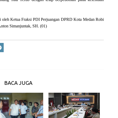
ani oleh Ketua Fraksi PDI Perjuangan DPRD Kota Medan Robi
Anton Simanjuntak, SH. (01)
BACA JUGA