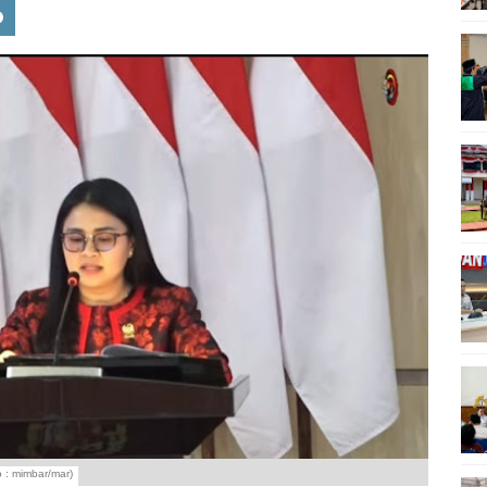
o : mimbar/mar)