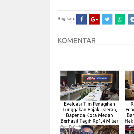
Bagikan:
KOMENTAR
Evaluasi Tim Penagihan
R
Tunggakan Pajak Daerah,
Pen
Bapenda Kota Medan
Ba
Berhasil Tagih Rp1,4 Miliar
Hak
pada J