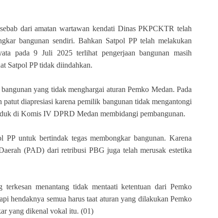
, sebab dari amatan wartawan kendati Dinas PKPCKTR telah
ngkar bangunan sendiri. Bahkan Satpol PP telah melakukan
ata pada 9 Juli 2025 terlihat pengerjaan bangunan masih
at Satpol PP tidak diindahkan.
k bangunan yang tidak menghargai aturan Pemko Medan. Pada
n patut diapresiasi karena pemilik bangunan tidak mengantongi
i duduk di Komis IV DPRD Medan membidangi pembangunan.
ol PP untuk bertindak tegas membongkar bangunan. Karena
Daerah (PAD) dari retribusi PBG juga telah merusak estetika
g terkesan menantang tidak mentaati ketentuan dari Pemko
tapi hendaknya semua harus taat aturan yang dilakukan Pemko
ar yang dikenal vokal itu. (01)