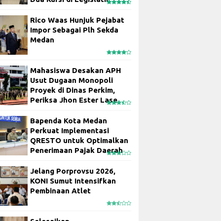
Rico Waas Hunjuk Pejabat
Impor Sebagai Plh Sekda
Medan
Mahasiswa Desakan APH
Usut Dugaan Monopoli
Proyek di Dinas Perkim,
Periksa Jhon Ester Lase
Bapenda Kota Medan
Perkuat Implementasi
QRESTO untuk Optimalkan
Penerimaan Pajak Daerah
Jelang Porprovsu 2026,
KONI Sumut Intensifkan
Pembinaan Atlet