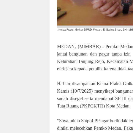
Ketua Fraksi Golkar DPRD Medan, El Barino Shah, SH, MH.
MEDAN, (MIMBAR) - Pemko Medan mela
lantai bangunan dan pagar tanpa izi
Kelurahan Tanjung Rejo, Kecamatan Me
efek jera kepada pemilik karena tidak t
Hal itu disampaikan Ketua Fraksi G
Kamis (10/7/2025) menyikapi bangunan 
sudah disegel serta mendapat SP III
Tata Ruang (PKPCKTR) Kota Medan.
“Saya minta Satpol PP agar bertindak 
dinilai melecehkan Pemko Medan. Fakta