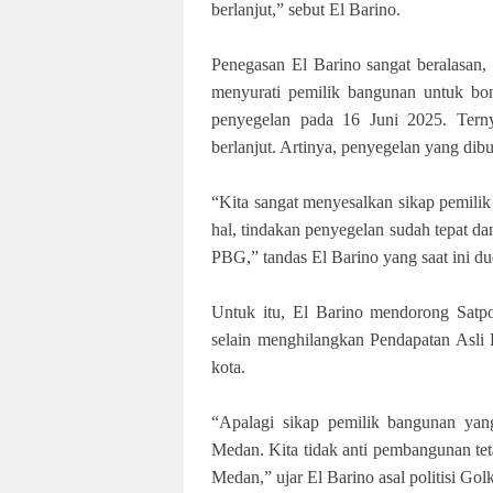
berlanjut,” sebut El Barino.
Penegasan El Barino sangat beralasan
menyurati pemilik bangunan untuk bo
penyegelan pada 16 Juni 2025. Terny
berlanjut. Artinya, penyegelan yang dibu
“Kita sangat menyesalkan sikap pemili
hal, tindakan penyegelan sudah tepat da
PBG,” tandas El Barino yang saat in
Untuk itu, El Barino mendorong Satp
selain menghilangkan Pendapatan Asli 
kota.
“Apalagi sikap pemilik bangunan yan
Medan. Kita tidak anti pembangunan te
Medan,” ujar El Barino asal politisi Golk