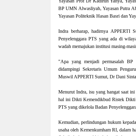
Yayasan Prof Dr Kadirun Yahya, Yaya
BP UMN Alwasliyah, Yayasan Putra Ab
Yayasan Politeknik Hasan Basri dan Ya
Indra berharap, hadirnya APPERTI Su
Penyelenggara PTS yang ada di wilay
wadah memajukan institusi masing-masi
"Apa yang menjadi permasalah BP PT
didampingi Sekretaris Umum Pengur
Muswil APPERTI Sumut, Dr Dani Sinta
Menurut Indra, isu yang hangat saat ini
hal ini Dikti Kemendikbud Ristek Dikt
PTS yang dikelola Badan Penyelenggara 
Kemudian, perlindungan hukum kepada
usaha oleh Kemenkumham RI, dalam hal