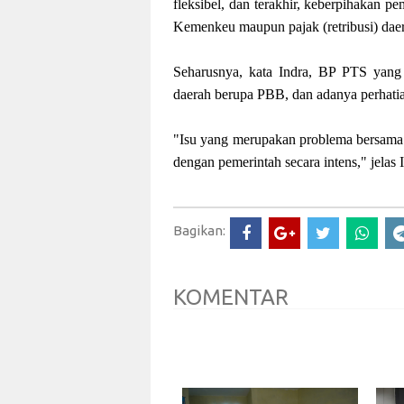
fleksibel, dan terakhir, keberpihakan 
Kemenkeu maupun pajak (retribusi) da
Seharusnya, kata Indra, BP PTS yang n
daerah berupa PBB, dan adanya perhat
"Isu yang merupakan problema bersama 
dengan pemerintah secara intens," jelas I
Bagikan:
KOMENTAR