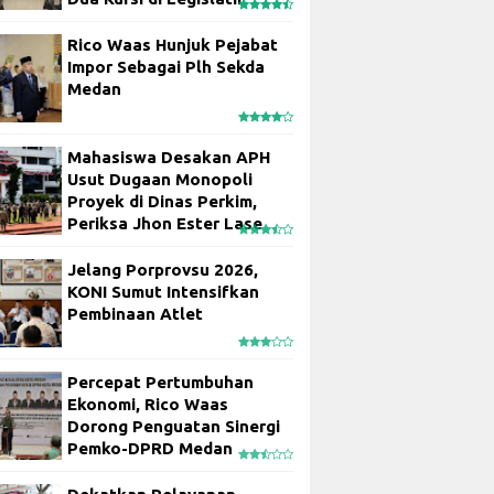
Rico Waas Hunjuk Pejabat
Impor Sebagai Plh Sekda
Medan
Mahasiswa Desakan APH
Usut Dugaan Monopoli
Proyek di Dinas Perkim,
Periksa Jhon Ester Lase
Jelang Porprovsu 2026,
KONI Sumut Intensifkan
Pembinaan Atlet
Percepat Pertumbuhan
Ekonomi, Rico Waas
Dorong Penguatan Sinergi
Pemko-DPRD Medan