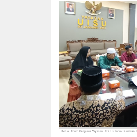
Ketua Umum Pengurus Yayasan UISU, Ir Indra Gunawan, 