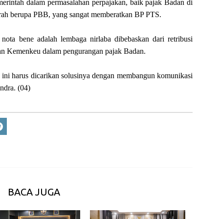
pemerintah dalam permasalahan perpajakan, baik pajak Badan di
erah berupa PBB, yang sangat memberatkan BP PTS.
ota bene adalah lembaga nirlaba dibebaskan dari retribusi
ian Kemenkeu dalam pengurangan pajak Badan.
ini harus dicarikan solusinya dengan membangun komunikasi
ndra. (04)
BACA JUGA