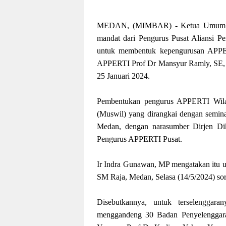
MEDAN, (MIMBAR) - Ketua Umum Pe
mandat dari Pengurus Pusat Aliansi P
untuk membentuk kepengurusan APPER
APPERTI Prof Dr Mansyur Ramly, SE, M
25 Januari 2024.
Pembentukan pengurus APPERTI Wila
(Muswil) yang dirangkai dengan semina
Medan, dengan narasumber Dirjen Dik
Pengurus APPERTI Pusat.
Ir Indra Gunawan, MP mengatakan itu 
SM Raja, Medan, Selasa (14/5/2024) sor
Disebutkannya, untuk terselengg
menggandeng 30 Badan Penyelenggara 