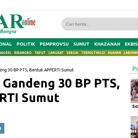
ONAL
POLITIK
PEMPROVSU
SUMUT
KHAZANAH
EKBIS
BAGSEL
BIDANGRO
TAPUT
LANGKAT
SERGAI
TEBINGTINGGI
ASAHAN
LABUHA
P
eng 30 BP PTS, Bentuk APPERTI Sumut
 Gandeng 30 BP PTS,
RTI Sumut
So