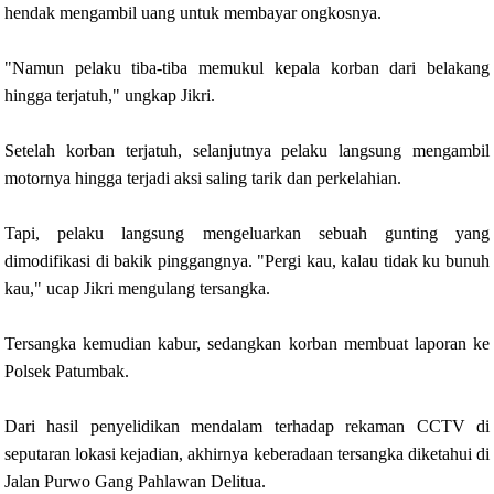
hendak mengambil uang untuk membayar ongkosnya.
"Namun pelaku tiba-tiba memukul kepala korban dari belakang
hingga terjatuh," ungkap Jikri.
Setelah korban terjatuh, selanjutnya pelaku langsung mengambil
motornya hingga terjadi aksi saling tarik dan perkelahian.
Tapi, pelaku langsung mengeluarkan sebuah gunting yang
dimodifikasi di bakik pinggangnya. "Pergi kau, kalau tidak ku bunuh
kau," ucap Jikri mengulang tersangka.
Tersangka kemudian kabur, sedangkan korban membuat laporan ke
Polsek Patumbak.
Dari hasil penyelidikan mendalam terhadap rekaman CCTV di
seputaran lokasi kejadian, akhirnya keberadaan tersangka diketahui di
Jalan Purwo Gang Pahlawan Delitua.