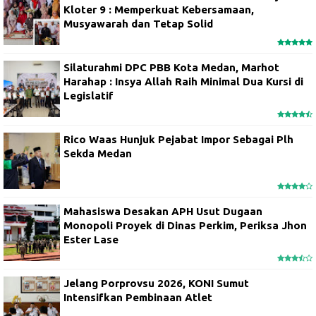
Kloter 9 : Memperkuat Kebersamaan,
Musyawarah dan Tetap Solid
Silaturahmi DPC PBB Kota Medan, Marhot
Harahap : Insya Allah Raih Minimal Dua Kursi di
Legislatif
Rico Waas Hunjuk Pejabat Impor Sebagai Plh
Sekda Medan
Mahasiswa Desakan APH Usut Dugaan
Monopoli Proyek di Dinas Perkim, Periksa Jhon
Ester Lase
Jelang Porprovsu 2026, KONI Sumut
Intensifkan Pembinaan Atlet