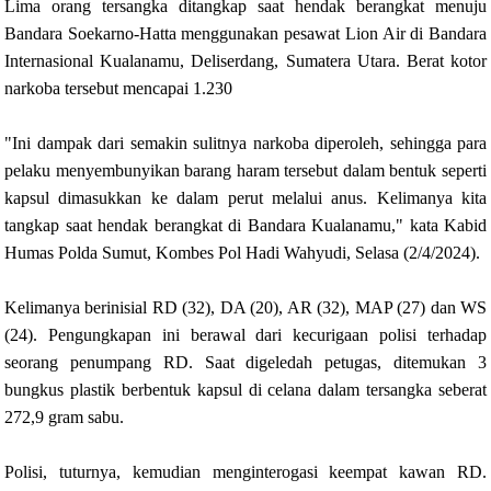
Lima orang tersangka ditangkap saat hendak berangkat menuju
Bandara Soekarno-Hatta menggunakan pesawat Lion Air di Bandara
Internasional Kualanamu, Deliserdang, Sumatera Utara. Berat kotor
narkoba tersebut mencapai 1.230
"Ini dampak dari semakin sulitnya narkoba diperoleh, sehingga para
pelaku menyembunyikan barang haram tersebut dalam bentuk seperti
kapsul dimasukkan ke dalam perut melalui anus. Kelimanya kita
tangkap saat hendak berangkat di Bandara Kualanamu," kata Kabid
Humas Polda Sumut, Kombes Pol Hadi Wahyudi, Selasa (2/4/2024).
Kelimanya berinisial RD (32), DA (20), AR (32), MAP (27) dan WS
(24). Pengungkapan ini berawal dari kecurigaan polisi terhadap
seorang penumpang RD. Saat digeledah petugas, ditemukan 3
bungkus plastik berbentuk kapsul di celana dalam tersangka seberat
272,9 gram sabu.
Polisi, tuturnya, kemudian menginterogasi keempat kawan RD.