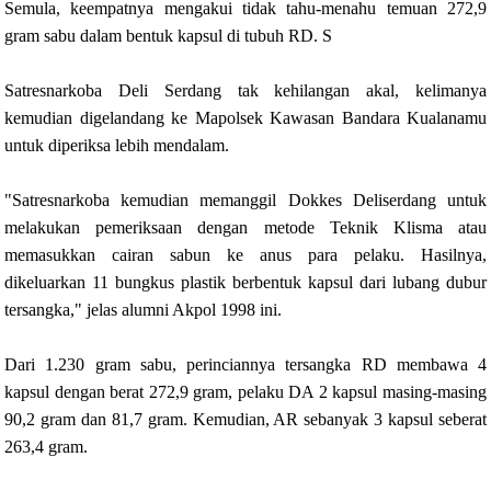
Semula, keempatnya mengakui tidak tahu-menahu temuan 272,9
gram sabu dalam bentuk kapsul di tubuh RD. S
Satresnarkoba Deli Serdang tak kehilangan akal, kelimanya
kemudian digelandang ke Mapolsek Kawasan Bandara Kualanamu
untuk diperiksa lebih mendalam.
"Satresnarkoba kemudian memanggil Dokkes Deliserdang untuk
melakukan pemeriksaan dengan metode Teknik Klisma atau
memasukkan cairan sabun ke anus para pelaku. Hasilnya,
dikeluarkan 11 bungkus plastik berbentuk kapsul dari lubang dubur
tersangka," jelas alumni Akpol 1998 ini.
Dari 1.230 gram sabu, perinciannya tersangka RD membawa 4
kapsul dengan berat 272,9 gram, pelaku DA 2 kapsul masing-masing
90,2 gram dan 81,7 gram. Kemudian, AR sebanyak 3 kapsul seberat
263,4 gram.