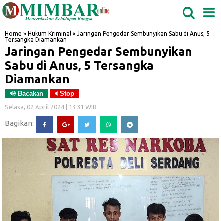
MEDAN
TABAGSEL
BIDANGRO
Home
»
Hukum Kriminal
»
Jaringan Pengedar Sembunyikan Sabu di Anus, 5
Tersangka Diamankan
Jaringan Pengedar Sembunyikan
Sabu di Anus, 5 Tersangka
Diamankan
Bacakan
Stop
Selasa, 02 April 2024 | 13.31 WIB
Bagikan: