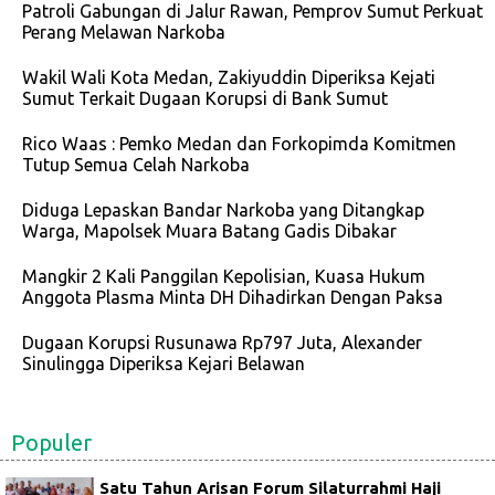
Patroli Gabungan di Jalur Rawan, Pemprov Sumut Perkuat
Perang Melawan Narkoba
Wakil Wali Kota Medan, Zakiyuddin Diperiksa Kejati
Sumut Terkait Dugaan Korupsi di Bank Sumut
Rico Waas : Pemko Medan dan Forkopimda Komitmen
Tutup Semua Celah Narkoba
Diduga Lepaskan Bandar Narkoba yang Ditangkap
Warga, Mapolsek Muara Batang Gadis Dibakar
Mangkir 2 Kali Panggilan Kepolisian, Kuasa Hukum
Anggota Plasma Minta DH Dihadirkan Dengan Paksa
Dugaan Korupsi Rusunawa Rp797 Juta, Alexander
Sinulingga Diperiksa Kejari Belawan
Populer
Satu Tahun Arisan Forum Silaturrahmi Haji