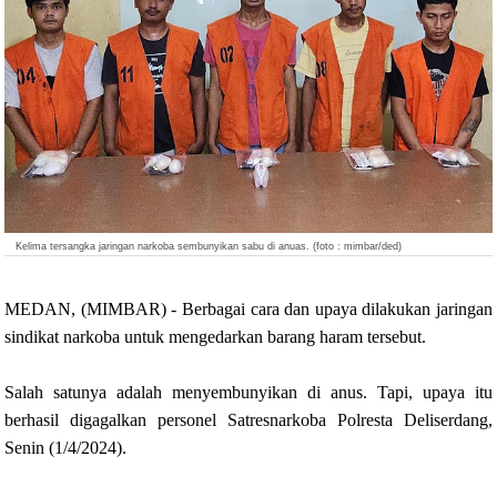
Kelima tersangka jaringan narkoba sembunyikan sabu di anuas. (foto : mimbar/ded)
MEDAN, (MIMBAR) - Berbagai cara dan upaya dilakukan jaringan
sindikat narkoba untuk mengedarkan barang haram tersebut.
Salah satunya adalah menyembunyikan di anus. Tapi, upaya itu
berhasil digagalkan personel Satresnarkoba Polresta Deliserdang,
Senin (1/4/2024).