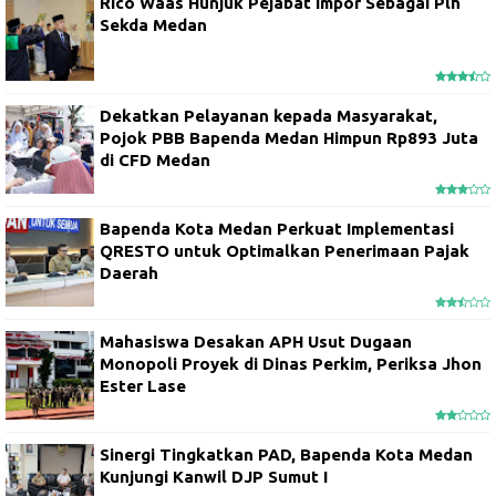
Rico Waas Hunjuk Pejabat Impor Sebagai Plh
Sekda Medan
Dekatkan Pelayanan kepada Masyarakat,
Pojok PBB Bapenda Medan Himpun Rp893 Juta
di CFD Medan
Bapenda Kota Medan Perkuat Implementasi
QRESTO untuk Optimalkan Penerimaan Pajak
Daerah
Mahasiswa Desakan APH Usut Dugaan
Monopoli Proyek di Dinas Perkim, Periksa Jhon
Ester Lase
Sinergi Tingkatkan PAD, Bapenda Kota Medan
Kunjungi Kanwil DJP Sumut I