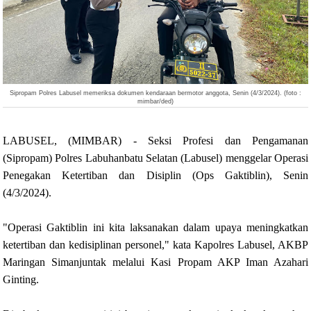
Sipropam Polres Labusel memeriksa dokumen kendaraan bermotor anggota, Senin (4/3/2024). (foto :
mimbar/ded)
LABUSEL, (MIMBAR) - Seksi Profesi dan Pengamanan
(Sipropam) Polres Labuhanbatu Selatan (Labusel) menggelar Operasi
Penegakan Ketertiban dan Disiplin (Ops Gaktiblin), Senin
(4/3/2024).
"Operasi Gaktiblin ini kita laksanakan dalam upaya meningkatkan
ketertiban dan kedisiplinan personel," kata Kapolres Labusel, AKBP
Maringan Simanjuntak melalui Kasi Propam AKP Iman Azahari
Ginting.