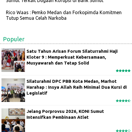
Sumut Terkait Dugaan Korupsi di Bank Sumut
Rico Waas : Pemko Medan dan Forkopimda Komitmen
Tutup Semua Celah Narkoba
Populer
Satu Tahun Arisan Forum Silaturrahmi Haji
Kloter 9 : Memperkuat Kebersamaan,
Musyawarah dan Tetap Solid
Silaturahmi DPC PBB Kota Medan, Marhot
Harahap : Insya Allah Raih Minimal Dua Kursi di
Legislatif
Jelang Porprovsu 2026, KONI Sumut
Intensifkan Pembinaan Atlet