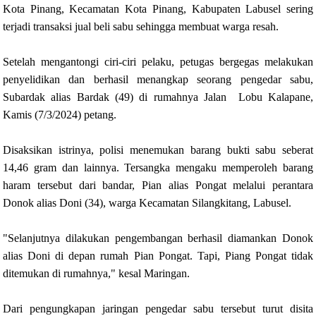
Kota Pinang, Kecamatan Kota Pinang, Kabupaten Labusel sering
terjadi transaksi jual beli sabu sehingga membuat warga resah.
Setelah mengantongi ciri-ciri pelaku, petugas bergegas melakukan
penyelidikan dan berhasil menangkap seorang pengedar sabu,
Subardak alias Bardak (49) di rumahnya Jalan Lobu Kalapane,
Kamis (7/3/2024) petang.
Disaksikan istrinya, polisi menemukan barang bukti sabu seberat
14,46 gram dan lainnya. Tersangka mengaku memperoleh barang
haram tersebut dari bandar, Pian alias Pongat melalui perantara
Donok alias Doni (34), warga Kecamatan Silangkitang, Labusel.
"Selanjutnya dilakukan pengembangan berhasil diamankan Donok
alias Doni di depan rumah Pian Pongat. Tapi, Piang Pongat tidak
ditemukan di rumahnya," kesal Maringan.
Dari pengungkapan jaringan pengedar sabu tersebut turut disita