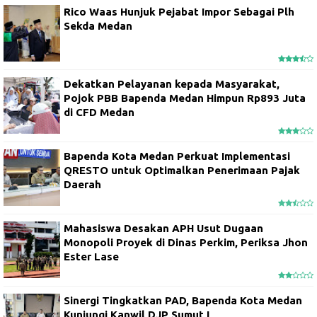
Rico Waas Hunjuk Pejabat Impor Sebagai Plh
Sekda Medan
Dekatkan Pelayanan kepada Masyarakat,
Pojok PBB Bapenda Medan Himpun Rp893 Juta
di CFD Medan
Bapenda Kota Medan Perkuat Implementasi
QRESTO untuk Optimalkan Penerimaan Pajak
Daerah
Mahasiswa Desakan APH Usut Dugaan
Monopoli Proyek di Dinas Perkim, Periksa Jhon
Ester Lase
Sinergi Tingkatkan PAD, Bapenda Kota Medan
Kunjungi Kanwil DJP Sumut I