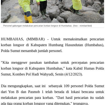
Personel gabungan melakukan pencarian korban longsor di Humbahas. (foto : mimbar/ded)
HUMBAHAS, (MIMBAR) - Untuk memaksimalkan pencarian
korban longsor di Kabupaten Humbang Hasundutan (Humbahas),
Polda Sumut menambah jumlah personel.
"Kita menggeser pasukan tambahan untuk percepatan pencarian
korban longsor di Kabupaten Humbahas," kata Kabid Humas Polda
Sumut, Kombes Pol Hadi Wahyudi, Senin (4/12/2023).
Dia mengungkapkan, saat ini sebanyak 109 personel Polda Sumut
dari Yon B dan Pasmob 1 telah berada di lokasi bencana untuk
melakukan pencarian para korban. "Dari hasil pencarian itu sudah
ada tiga orang korban longsor yang ditemukan," terangnya.