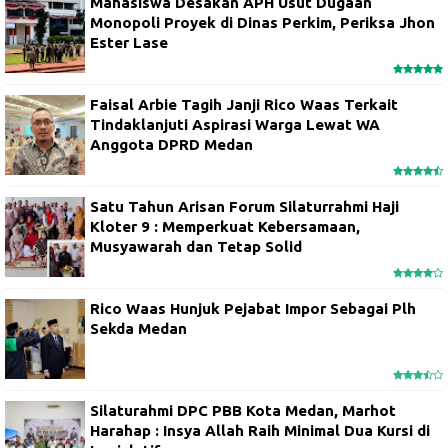
Mahasiswa Desakan APH Usut Dugaan
Monopoli Proyek di Dinas Perkim, Periksa Jhon
Ester Lase
Faisal Arbie Tagih Janji Rico Waas Terkait
Tindaklanjuti Aspirasi Warga Lewat WA
Anggota DPRD Medan
Satu Tahun Arisan Forum Silaturrahmi Haji
Kloter 9 : Memperkuat Kebersamaan,
Musyawarah dan Tetap Solid
Rico Waas Hunjuk Pejabat Impor Sebagai Plh
Sekda Medan
Silaturahmi DPC PBB Kota Medan, Marhot
Harahap : Insya Allah Raih Minimal Dua Kursi di