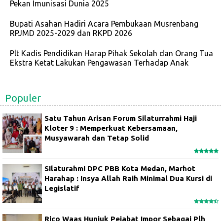
Pekan Imunisasi Dunia 2025
Bupati Asahan Hadiri Acara Pembukaan Musrenbang
RPJMD 2025-2029 dan RKPD 2026
Plt Kadis Pendidikan Harap Pihak Sekolah dan Orang Tua
Ekstra Ketat Lakukan Pengawasan Terhadap Anak
Populer
Satu Tahun Arisan Forum Silaturrahmi Haji
Kloter 9 : Memperkuat Kebersamaan,
Musyawarah dan Tetap Solid
Silaturahmi DPC PBB Kota Medan, Marhot
Harahap : Insya Allah Raih Minimal Dua Kursi di
Legislatif
Rico Waas Hunjuk Pejabat Impor Sebagai Plh