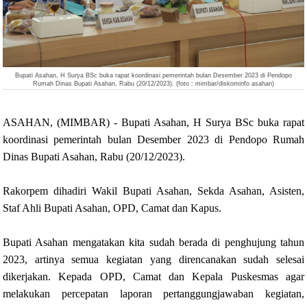
Bupati Asahan, H Surya BSc buka rapat koordinasi pemerintah bulan Desember 2023 di Pendopo
Rumah Dinas Bupati Asahan, Rabu (20/12/2023). (foto : mimbar/diskominfo asahan)
ASAHAN, (MIMBAR) - Bupati Asahan, H Surya BSc buka rapat
koordinasi pemerintah bulan Desember 2023 di Pendopo Rumah
Dinas Bupati Asahan, Rabu (20/12/2023).
Rakorpem dihadiri Wakil Bupati Asahan, Sekda Asahan, Asisten,
Staf Ahli Bupati Asahan, OPD, Camat dan Kapus.
Bupati Asahan mengatakan kita sudah berada di penghujung tahun
2023, artinya semua kegiatan yang direncanakan sudah selesai
dikerjakan. Kepada OPD, Camat dan Kepala Puskesmas agar
melakukan percepatan laporan pertanggungjawaban kegiatan,