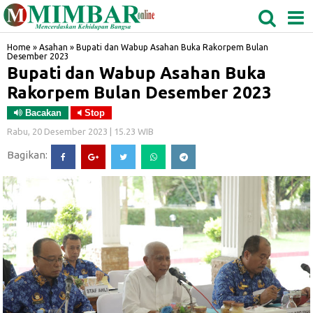
MEDAN
TABAGSEL
BIDANGRO
Home
»
Asahan
»
Bupati dan Wabup Asahan Buka Rakorpem Bulan
Desember 2023
Bupati dan Wabup Asahan Buka
Rakorpem Bulan Desember 2023
Bacakan
Stop
Rabu, 20 Desember 2023 | 15.23 WIB
Bagikan: