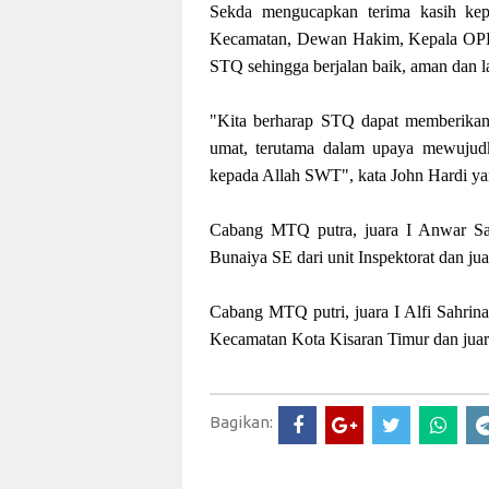
Sekda mengucapkan terima kasih ke
Kecamatan, Dewan Hakim, Kepala OPD,
STQ sehingga berjalan baik, aman dan l
"Kita berharap STQ dapat memberikan 
umat, terutama dalam upaya mewujud
kepada Allah SWT", kata John Hardi ya
Cabang MTQ putra, juara I Anwar Sal
Bunaiya SE dari unit Inspektorat dan ju
Cabang MTQ putri, juara I Alfi Sahrina
Kecamatan Kota Kisaran Timur dan juar
Bagikan: