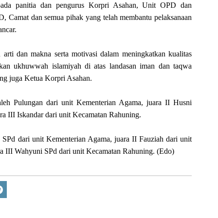
pada panitia dan pengurus Korpri Asahan, Unit OPD dan
 Camat dan semua pihak yang telah membantu pelaksanaan
ancar.
arti dan makna serta motivasi dalam meningkatkan kualitas
kan ukhuwwah islamiyah di atas landasan iman dan taqwa
ng juga Ketua Korpri Asahan.
eh Pulungan dari unit Kementerian Agama, juara II Husni
ara III Iskandar dari unit Kecamatan Rahuning.
 SPd dari unit Kementerian Agama, juara II Fauziah dari unit
a III Wahyuni SPd dari unit Kecamatan Rahuning. (Edo)