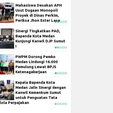
Mahasiswa Desakan APH
Usut Dugaan Monopoli
Proyek di Dinas Perkim,
Periksa Jhon Ester Lase
Sinergi Tingkatkan PAD,
Bapenda Kota Medan
Kunjungi Kanwil DJP Sumut
I
PWPM Dorong Pemko
Medan Lindungi 16.000
Pemulung Lewat BPJS
Ketenagakerjaan
Kepala Bapenda Kota
Medan Jalin Sinergi dengan
Kanwil Kemenkum Sumut
untuk Penguatan Tata
lola Perpajakan