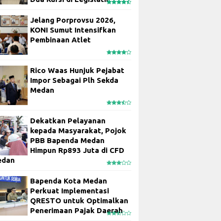
Jelang Porprovsu 2026,
KONI Sumut Intensifkan
Pembinaan Atlet
Rico Waas Hunjuk Pejabat
Impor Sebagai Plh Sekda
Medan
Dekatkan Pelayanan
kepada Masyarakat, Pojok
PBB Bapenda Medan
Himpun Rp893 Juta di CFD
edan
Bapenda Kota Medan
Perkuat Implementasi
QRESTO untuk Optimalkan
Penerimaan Pajak Daerah