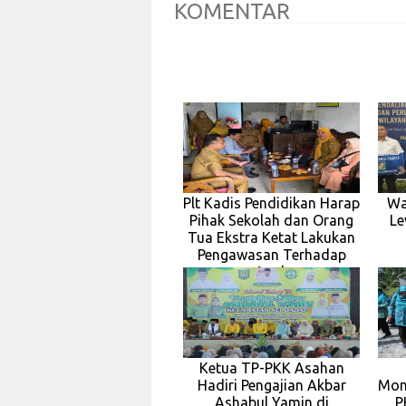
KOMENTAR
Plt Kadis Pendidikan Harap
Wa
Pihak Sekolah dan Orang
Le
Tua Ekstra Ketat Lakukan
Pengawasan Terhadap
Anak
Ketua TP-PKK Asahan
Hadiri Pengajian Akbar
Mon
Ashabul Yamin di
P