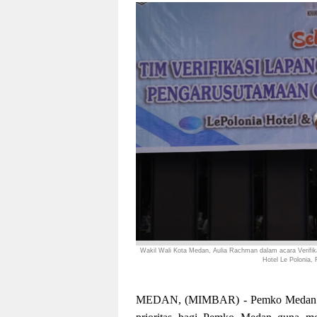
Wakil Wali Kota Medan, Aulia Rachman dalam acara Verifi
Hotel Le Polonia,
MEDAN, (MIMBAR) - Pemko Medan terus