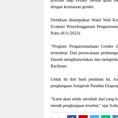
prioritas bagi Pemko Medan guna men
dengan kesetaraan gender.
Demikian disampaikan Wakil Wali Kot
Evaluasi Penyelenggaraan Pengarusut
Rabu (8/11/2023).
"Program Pengarusutamaan Gender (
terstruktur. Dari perencanaan pembang
Daerah mengikutsertakan dan memperhat
Rachman.
Untuk itu dari hasil penilaian ini,
penghargaan Anugerah Parahita Ekapray
"Kami akan selalu merubah dari yang b
meraih penghargaan tersebut," ujar Aul