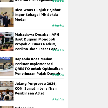
Rico Waas Hunjuk Pejabat
Impor Sebagai Plh Sekda
Medan
Mahasiswa Desakan APH
Usut Dugaan Monopoli
Proyek di Dinas Perkim,
Periksa Jhon Ester Lase
Bapenda Kota Medan
Perkuat Implementasi
QRESTO untuk Optimalkan
Penerimaan Pajak Daerah
Jelang Porprovsu 2026,
KONI Sumut Intensifkan
Pembinaan Atlet