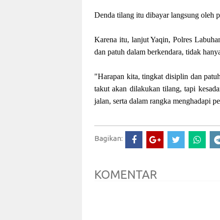
Denda tilang itu dibayar langsung ole
Karena itu, lanjut Yaqin, Polres Labuha
dan patuh dalam berkendara, tidak hany
"Harapan kita, tingkat disiplin dan pat
takut akan dilakukan tilang, tapi kesada
jalan, serta dalam rangka menghadapi p
Bagikan:
KOMENTAR