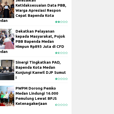
Selesaikan
Ketidaksesuaian Data PBB,
Warga Apresiasi Respon
Cepat Bapenda Kota
edan
Dekatkan Pelayanan
kepada Masyarakat, Pojok
PBB Bapenda Medan
Himpun Rp893 Juta di CFD
edan
Sinergi Tingkatkan PAD,
Bapenda Kota Medan
Kunjungi Kanwil DJP Sumut
I
PWPM Dorong Pemko
Medan Lindungi 16.000
Pemulung Lewat BPJS
Ketenagakerjaan