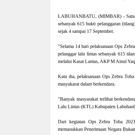
LABUHANBATU, (MIMBAR) - Satuan La
sebanyak 615 bukti pelanggaran (tilan
sejak 4 sampai 17 September.
"Selama 14 hari pelaksanaan Ops Zebra
pelanggar lalu lintas sebanyak 615 ti
melalui Kasat Lantas, AKP M Ainul Yaqi
Kata dia, pelaksanaan Ops Zebra Toba 
masyakarat dalam berkendara.
"Banyak masyarakat terlihat berkendara
Lalu Lintas (KTL) Kabupaten Labuhanba
Dari kegiatan Ops Zebra Toba 2023 
memasukkan Penerimaan Negara Bukan 