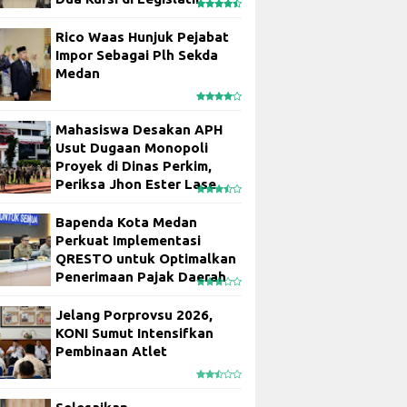
Rico Waas Hunjuk Pejabat
Impor Sebagai Plh Sekda
Medan
Mahasiswa Desakan APH
Usut Dugaan Monopoli
Proyek di Dinas Perkim,
Periksa Jhon Ester Lase
Bapenda Kota Medan
Perkuat Implementasi
QRESTO untuk Optimalkan
Penerimaan Pajak Daerah
Jelang Porprovsu 2026,
KONI Sumut Intensifkan
Pembinaan Atlet