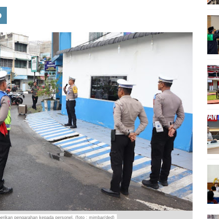
rikan pengarahan kepada personel. (foto : mimbar/ded)