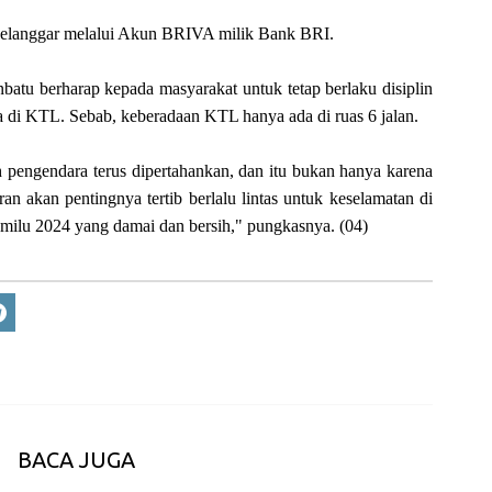
h pelanggar melalui Akun BRIVA milik Bank BRI.
nbatu berharap kepada masyarakat untuk tetap berlaku disiplin
a di KTL. Sebab, keberadaan KTL hanya ada di ruas 6 jalan.
uh pengendara terus dipertahankan, dan itu bukan hanya karena
ran akan pentingnya tertib berlalu lintas untuk keselamatan di
emilu 2024 yang damai dan bersih," pungkasnya. (04)
BACA JUGA