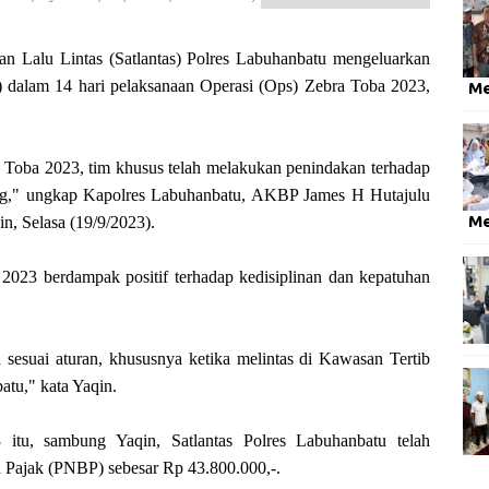
lu Lintas (Satlantas) Polres Labuhanbatu mengeluarkan
g) dalam 14 hari pelaksanaan Operasi (Ops) Zebra Toba 2023,
M
 Toba 2023, tim khusus telah melakukan penindakan terhadap
lang," ungkap Kapolres Labuhanbatu, AKBP James H Hutajulu
M
n, Selasa (19/9/2023).
2023 berdampak positif terhadap kedisiplinan dan kepatuhan
 sesuai aturan, khususnya ketika melintas di Kawasan Tertib
tu," kata Yaqin.
itu, sambung Yaqin, Satlantas Polres Labuhanbatu telah
Pajak (PNBP) sebesar Rp 43.800.000,-.