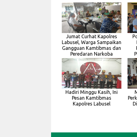
Jumat Curhat Kapolres
P
Labusel, Warga Sampaikan
Gangguan Kamtibmas dan
Peredaran Narkoba
P
Hadiri Minggu Kasih, Ini
M
Pesan Kamtibmas
Perk
Kapolres Labusel
D