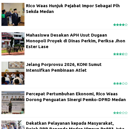
Rico Waas Hunjuk Pejabat Impor Sebagai Plh
Sekda Medan
Mahasiswa Desakan APH Usut Dugaan
Monopoli Proyek di Dinas Perkim, Periksa Jhon
Ester Lase
Jelang Porprovsu 2026, KONI Sumut
Intensifkan Pembinaan Atlet
Percepat Pertumbuhan Ekonomi, Rico Waas
Dorong Penguatan Sinergi Pemko-DPRD Medan
Dekatkan Pelayanan kepada Masyarakat,
Pojok PBB Bapenda Medan Himpun Rp893 Juta