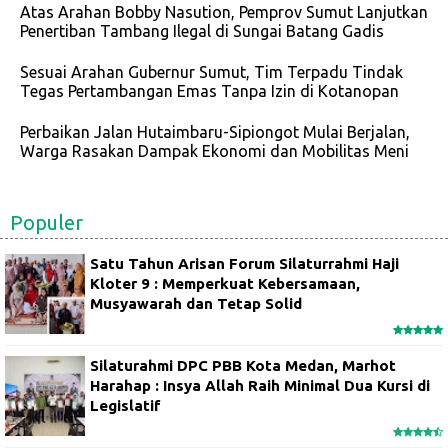
Atas Arahan Bobby Nasution, Pemprov Sumut Lanjutkan
Penertiban Tambang Ilegal di Sungai Batang Gadis
Sesuai Arahan Gubernur Sumut, Tim Terpadu Tindak
Tegas Pertambangan Emas Tanpa Izin di Kotanopan
Perbaikan Jalan Hutaimbaru-Sipiongot Mulai Berjalan,
Warga Rasakan Dampak Ekonomi dan Mobilitas Meni
Populer
Satu Tahun Arisan Forum Silaturrahmi Haji
Kloter 9 : Memperkuat Kebersamaan,
Musyawarah dan Tetap Solid
Silaturahmi DPC PBB Kota Medan, Marhot
Harahap : Insya Allah Raih Minimal Dua Kursi di
Legislatif