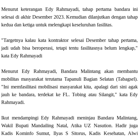
Menurut keterangan Edy Rahmayadi, tahap pertama bandara ini
selesai di akhir Desember 2023. Kemudian dilanjutkan dengan tahap
kedua dan ketiga untuk melengkapi keseluruhan fasilitas.
"Targetnya kalau kata kontraktor selesai Desember tahap pertama,
jadi udah bisa beroperasi, tetapi tentu fasilitasnya belum lengkap,"
kata Edy Rahmayadi
Menurut Edy Rahmayadi, Bandara Malintang akan membantu
mobilitas masyarakat terutama Tapanuli Bagian Selatan (Tabagsel).
"Ini memfasilitasi mobilisasi masyarakat kita, apalagi dari sini agak
jauh ke bandara, terdekat ke FL. Tobing atau Silangit," kata Edy
Rahmayadi.
Ikut mendampingi Edy Rahmayadi meninjau Bandara Malintang,
Wakil Bupati Mandailing Natal, Atika UZ Nasution. Hadir juga
Kadis Kominfo Sumut, Ilyas S Sitorus, Kadis Kesehatan, Alwi